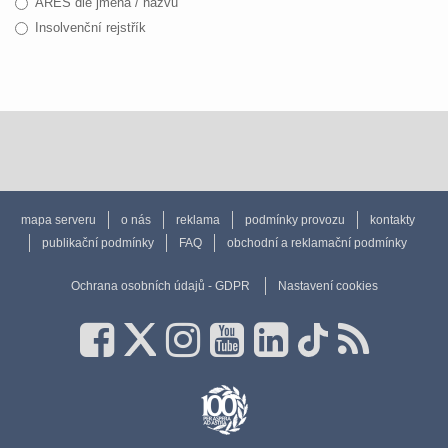
ARES dle jména / názvu
Insolvenční rejstřík
mapa serveru
o nás
reklama
podmínky provozu
kontakty
publikační podmínky
FAQ
obchodní a reklamační podmínky
Ochrana osobních údajů - GDPR
Nastavení cookies