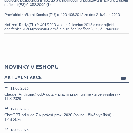
společné bezpečnostní metodě pro hodnocení a posuzování rizik a o zrušení
nařízení (ES) č. 352/2009 (1)
Prováděcí nařízení Komise (EU) č. 403-406/2013 ze dne 2. května 2013
Nařízení Rady (EU) č. 401/2013 ze dne 2. května 2013 o omezujících
opatřeních vůči Myanmaru/Barmě a o zrušení nařízení (ES) č. 194/2008
NOVINKY V ESHOPU
AKTUÁLNÍ AKCE
11.08.2026
Claude (Anthropic) od A do Z v právní praxi (online - živé vysílání) -
11.8.2026
12.08.2026
ChatGPT od A do Z v právní praxi 2026 (online - živé vysílání) -
12.8.2026
18.08.2026