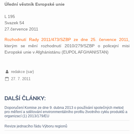
Úřední věstník Evropské unie
L 195
Svazek 54
27.července 2011
Rozhodnutí Rady 2011/473/SZBP ze dne 25. července 2011
,
kterým se mění rozhodnutí 2010/279/SZBP o policejní misi
Evropské unie v Afghánistánu (EUPOL AFGHANISTAN)
redakce (sar)
27. 7. 2011
DALŠÍ ČLÁNKY:
Doporučení Komise ze dne 9. dubna 2013 o používání společných metod
pro měření a sdělování environmentálního profilu životního cyklu produktů a
organizací (1) 2013/179/EU
Revize jednacího řádu Výboru regionů