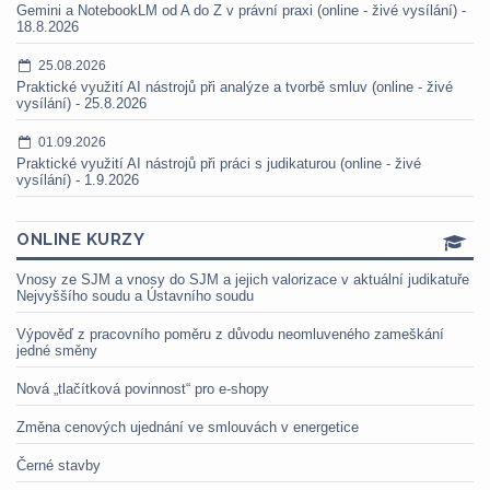
Gemini a NotebookLM od A do Z v právní praxi (online - živé vysílání) -
18.8.2026
25.08.2026
Praktické využití AI nástrojů při analýze a tvorbě smluv (online - živé
vysílání) - 25.8.2026
01.09.2026
Praktické využití AI nástrojů při práci s judikaturou (online - živé
vysílání) - 1.9.2026
ONLINE KURZY
Vnosy ze SJM a vnosy do SJM a jejich valorizace v aktuální judikatuře
Nejvyššího soudu a Ústavního soudu
Výpověď z pracovního poměru z důvodu neomluveného zameškání
jedné směny
Nová „tlačítková povinnost“ pro e-shopy
Změna cenových ujednání ve smlouvách v energetice
Černé stavby