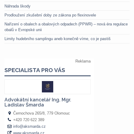
Náhrada škody
Prodloužení zkušební doby ze zákona po flexinovele
Nařízení o obalech a obalových odpadech (PPWR) – nová éra regulace
obalů v Evropské unii
Limity hudebního samplingu aneb konečně víme, co je pastiš