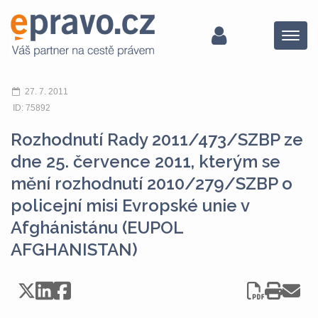
Menu
27. 7. 2011
ID: 75892
Rozhodnutí Rady 2011/473/SZBP ze
dne 25. července 2011, kterým se
mění rozhodnutí 2010/279/SZBP o
policejní misi Evropské unie v
Afghánistánu (EUPOL
AFGHANISTAN)