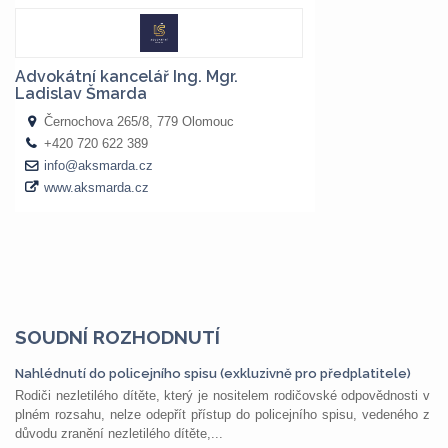
SOUDNÍ ROZHODNUTÍ
Nahlédnutí do policejního spisu (exkluzivně pro předplatitele)
Rodiči nezletilého dítěte, který je nositelem rodičovské odpovědnosti v
plném rozsahu, nelze odepřít přístup do policejního spisu, vedeného z
důvodu zranění nezletilého dítěte,...