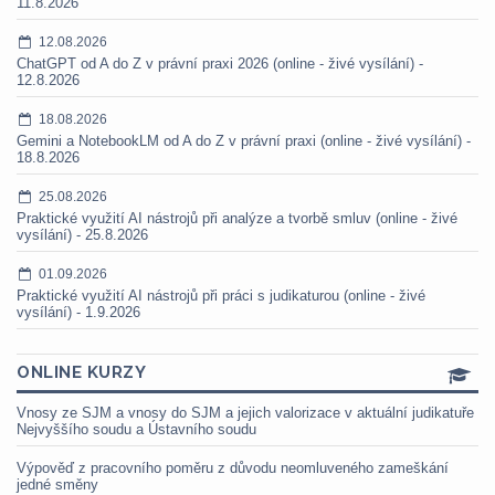
11.8.2026
12.08.2026
ChatGPT od A do Z v právní praxi 2026 (online - živé vysílání) -
12.8.2026
18.08.2026
Gemini a NotebookLM od A do Z v právní praxi (online - živé vysílání) -
18.8.2026
25.08.2026
Praktické využití AI nástrojů při analýze a tvorbě smluv (online - živé
vysílání) - 25.8.2026
01.09.2026
Praktické využití AI nástrojů při práci s judikaturou (online - živé
vysílání) - 1.9.2026
ONLINE KURZY
Vnosy ze SJM a vnosy do SJM a jejich valorizace v aktuální judikatuře
Nejvyššího soudu a Ústavního soudu
Výpověď z pracovního poměru z důvodu neomluveného zameškání
jedné směny