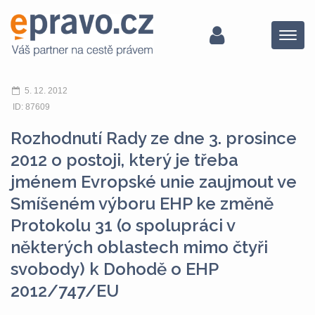
Menu
5. 12. 2012
ID: 87609
Rozhodnutí Rady ze dne 3. prosince
2012 o postoji, který je třeba
jménem Evropské unie zaujmout ve
Smíšeném výboru EHP ke změně
Protokolu 31 (o spolupráci v
některých oblastech mimo čtyři
svobody) k Dohodě o EHP
2012/747/EU