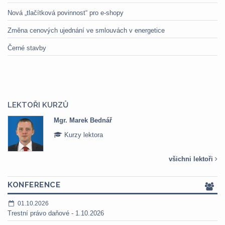
Nová „tlačítková povinnost“ pro e-shopy
Změna cenových ujednání ve smlouvách v energetice
Černé stavby
LEKTOŘI KURZŮ
Mgr. Marek Bednář
Kurzy lektora
všichni lektoři
KONFERENCE
01.10.2026
Trestní právo daňové - 1.10.2026