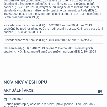
Nařízení Komise (EU) č. 407/2013 ze dne 23. dubna 2013 opravující
španělské a švédské znění nařízení (EU) č. 475/2012, kterým se mění
nařízení (ES) č. 1126/2008, kterým se přijímají některé mezinárodní účetní
standardy v souladu s nařízením Evropského parlamentu a Rady (ES) č.
1606/2002, pokud jde o mezinárodní účetní standard (IAS) 1 a mezinárodní
účetní standard (IAS) 19 (1)
Prováděcí nařízení Komise (EU) č. 402/2013 ze dne 30. dubna 2013 o
společné bezpečnostní metodě pro hodnocení a posuzování rizik a o zrušení
nařízení (ES) č. 352/2009 (1)
Prováděcí nařízení Komise (EU) č. 403-406/2013 ze dne 2. května 2013
Nařízení Rady (EU) č. 401/2013 ze dne 2. května 2013 o omezujících
opatřeních vůči Myanmaru/Barmě a o zrušení nařízení (ES) č. 194/2008
NOVINKY V ESHOPU
AKTUÁLNÍ AKCE
11.08.2026
Claude (Anthropic) od A do Z v právní praxi (online - živé vysílání) -