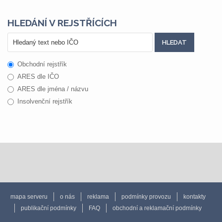
HLEDÁNÍ V REJSTŘÍCÍCH
Obchodní rejstřík
ARES dle IČO
ARES dle jména / názvu
Insolvenční rejstřík
mapa serveru
o nás
reklama
podmínky provozu
kontakty
publikační podmínky
FAQ
obchodní a reklamační podmínky