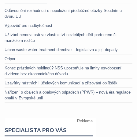
Odůvodnění rozhodnutí o nepoložení předběžné otázky Soudnímu
dvoru EU
Výpověď pro nadbytečnost
Užívání nemovitosti ve vlastnictví nezletilých dětí partnerem či
manželem rodiče
Urban waste water treatment directive – legislativa a její dopady
Odpor
Konec prázdných holdingů? NSS upozorňuje na limity osvobození
dividend bez ekonomického důvodu
Uzavírky místních i účelových komunikací a zřizování objížděk
Nařízení o obalech a obalových odpadech (PPWR) – nová éra regulace
obalů v Evropské unii