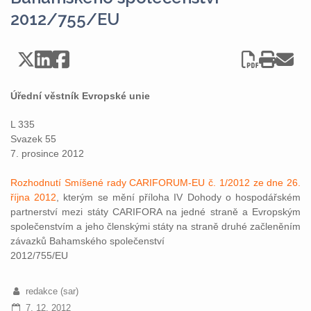
2012/755/EU
Úřední věstník Evropské unie
L 335
Svazek 55
7. prosince 2012
Rozhodnutí Smíšené rady CARIFORUM-EU č. 1/2012 ze dne 26.
října 2012
, kterým se mění příloha IV Dohody o hospodářském
partnerství mezi státy CARIFORA na jedné straně a Evropským
společenstvím a jeho členskými státy na straně druhé začleněním
závazků Bahamského společenství
2012/755/EU
redakce (sar)
7. 12. 2012