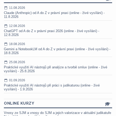
11.08.2026
Claude (Anthropic) od A do Z v právní praxi (online - živé vysílání) -
11.8.2026
12.08.2026
ChatGPT od A do Z v právní praxi 2026 (online - živé vysílání) -
12.8.2026
18.08.2026
Gemini a NotebookLM od A do Z v právní praxi (online - živé vysílání) -
18.8.2026
25.08.2026
Praktické využití AI nástrojů při analýze a tvorbě smluv (online - živé
vysílání) - 25.8.2026
01.09.2026
Praktické využití AI nástrojů při práci s judikaturou (online - živé
vysílání) - 1.9.2026
ONLINE KURZY
Vnosy ze SJM a vnosy do SJM a jejich valorizace v aktuální judikatuře