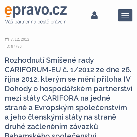
Menu
7. 12. 2012
ID: 87786
Rozhodnutí Smíšené rady
CARIFORUM-EU č. 1/2012 ze dne 26.
října 2012, kterým se mění příloha IV
Dohody o hospodářském partnerství
mezi státy CARIFORA na jedné
straně a Evropským společenstvím
a jeho členskými státy na straně
druhé začleněním závazků
Bahamského společenství