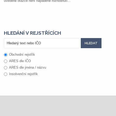
uvedené otázce není napadené rozhodnutí...
HLEDÁNÍ V REJSTŘÍCÍCH
Obchodní rejstřík
ARES dle IČO
ARES dle jména / názvu
Insolvenční rejstřík