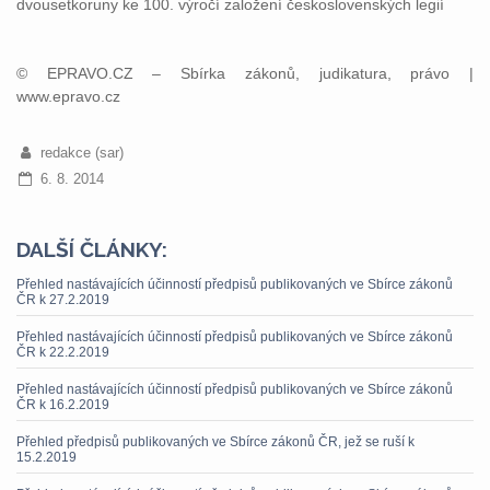
dvousetkoruny ke 100. výročí založení československých legií
© EPRAVO.CZ – Sbírka zákonů, judikatura, právo |
www.epravo.cz
redakce (sar)
6. 8. 2014
DALŠÍ ČLÁNKY:
Přehled nastávajících účinností předpisů publikovaných ve Sbírce zákonů
ČR k 27.2.2019
Přehled nastávajících účinností předpisů publikovaných ve Sbírce zákonů
ČR k 22.2.2019
Přehled nastávajících účinností předpisů publikovaných ve Sbírce zákonů
ČR k 16.2.2019
Přehled předpisů publikovaných ve Sbírce zákonů ČR, jež se ruší k
15.2.2019