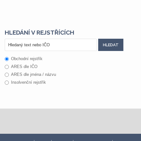
HLEDÁNÍ V REJSTŘÍCÍCH
Obchodní rejstřík
ARES dle IČO
ARES dle jména / názvu
Insolvenční rejstřík