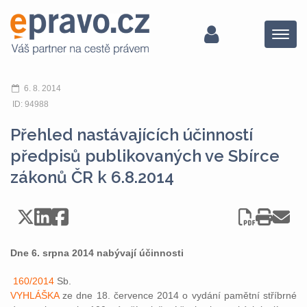
Menu
6. 8. 2014
ID: 94988
Přehled nastávajících účinností
předpisů publikovaných ve Sbírce
zákonů ČR k 6.8.2014
Dne 6. srpna 2014 nabývají účinnosti
160/2014
Sb.
VYHLÁŠKA
ze dne 18. července 2014 o vydání pamětní stříbrné