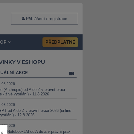
Přihlášení / registrace
HOP
PŘEDPLATNÉ
VINKY V ESHOPU
UÁLNÍ AKCE
1.08.2026
e (Anthropic) od A do Z v právní praxi
ne - živé vysílání) - 11.8.2026
2.08.2026
PT od A do Z v právní praxi 2026 (online -
vysílání) - 12.8.2026
8.08.2026
i a NotebookLM od A do Z v právní praxi
x