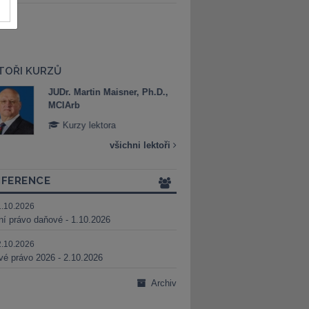
TOŘI KURZŮ
JUDr. Martin Maisner, Ph.D.,
Mgr. Marek Bed
MCIArb
Kurzy lektora
Kurzy lektora
všichni lektoři
FERENCE
1.10.2026
ní právo daňové - 1.10.2026
2.10.2026
é právo 2026 - 2.10.2026
Archiv