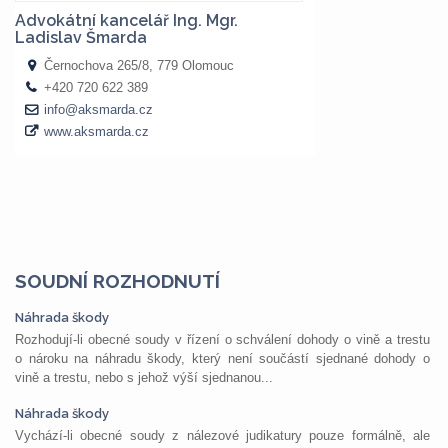
SOUDNÍ ROZHODNUTÍ
Náhrada škody
Rozhodují-li obecné soudy v řízení o schválení dohody o vině a trestu
o nároku na náhradu škody, který není součástí sjednané dohody o
vině a trestu, nebo s jehož výší sjednanou...
Náhrada škody
Vychází-li obecné soudy z nálezové judikatury pouze formálně, ale