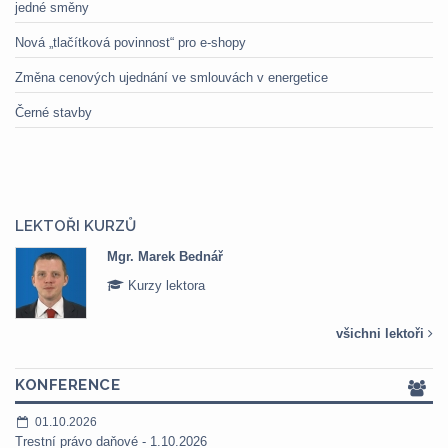
jedné směny
Nová „tlačítková povinnost“ pro e-shopy
Změna cenových ujednání ve smlouvách v energetice
Černé stavby
LEKTOŘI KURZŮ
Mgr. Marek Bednář
Kurzy lektora
všichni lektoři
KONFERENCE
01.10.2026
Trestní právo daňové - 1.10.2026