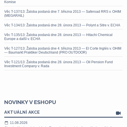
Komise
Věc T-137/13: Žaloba podaná dne 7. března 2013 — Saferoad RRS v. OHIM
(MEGARAIL)
Věc T-134/13: Žaloba podaná dne 28. února 2013 — Polynt a Sitre v. ECHA
Věc T-135/13: Žaloba podaná dne 28. února 2013 — Hitachi Chemical
Europe a další v. ECHA
Věc T-127/13: Žaloba podaná dne 4. března 2013 — El Corte Inglés v. OHIM
— Baumarkt Praktiker Deutschland (PRO OUTDOOR)
Věc T-121/13: Žaloba podaná dne 28. února 2013 — Oil Pension Fund
Investment Company v. Rada
NOVINKY V ESHOPU
AKTUÁLNÍ AKCE
11.08.2026