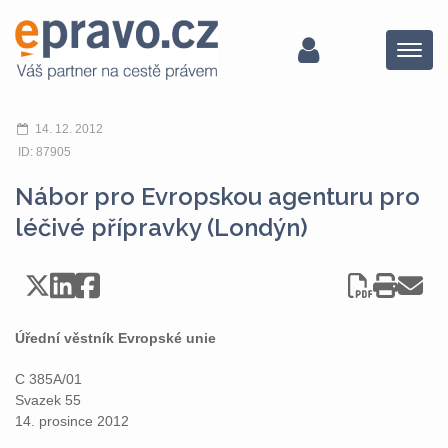
Menu
14. 12. 2012
ID: 87905
Nábor pro Evropskou agenturu pro
léčivé přípravky (Londýn)
Úřední věstník Evropské unie
C 385A/01
Svazek 55
14. prosince 2012