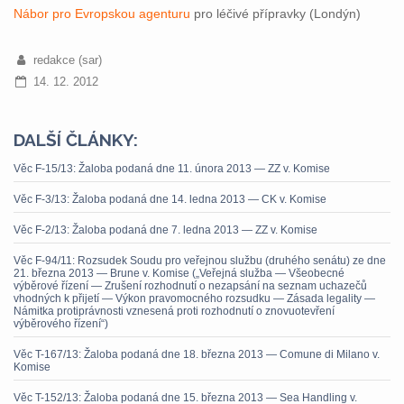
Nábor pro Evropskou agenturu
pro léčivé přípravky (Londýn)
redakce (sar)
14. 12. 2012
DALŠÍ ČLÁNKY:
Věc F-15/13: Žaloba podaná dne 11. února 2013 — ZZ v. Komise
Věc F-3/13: Žaloba podaná dne 14. ledna 2013 — CK v. Komise
Věc F-2/13: Žaloba podaná dne 7. ledna 2013 — ZZ v. Komise
Věc F-94/11: Rozsudek Soudu pro veřejnou službu (druhého senátu) ze dne
21. března 2013 — Brune v. Komise („Veřejná služba — Všeobecné
výběrové řízení — Zrušení rozhodnutí o nezapsání na seznam uchazečů
vhodných k přijetí — Výkon pravomocného rozsudku — Zásada legality —
Námitka protiprávnosti vznesená proti rozhodnutí o znovuotevření
výběrového řízení“)
Věc T-167/13: Žaloba podaná dne 18. března 2013 — Comune di Milano v.
Komise
Věc T-152/13: Žaloba podaná dne 15. března 2013 — Sea Handling v.