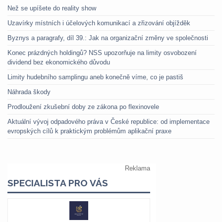
Než se upíšete do reality show
Uzavírky místních i účelových komunikací a zřizování objížděk
Byznys a paragrafy, díl 39.: Jak na organizační změny ve společnosti
Konec prázdných holdingů? NSS upozorňuje na limity osvobození
dividend bez ekonomického důvodu
Limity hudebního samplingu aneb konečně víme, co je pastiš
Náhrada škody
Prodloužení zkušební doby ze zákona po flexinovele
Aktuální vývoj odpadového práva v České republice: od implementace
evropských cílů k praktickým problémům aplikační praxe