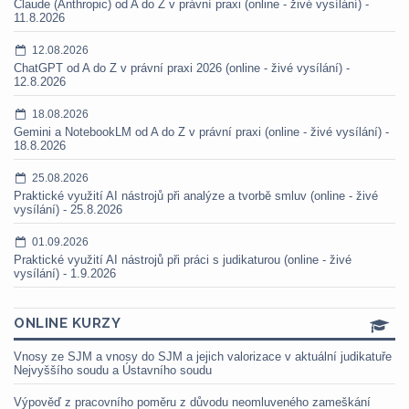
Claude (Anthropic) od A do Z v právní praxi (online - živé vysílání) -
11.8.2026
12.08.2026
ChatGPT od A do Z v právní praxi 2026 (online - živé vysílání) -
12.8.2026
18.08.2026
Gemini a NotebookLM od A do Z v právní praxi (online - živé vysílání) -
18.8.2026
25.08.2026
Praktické využití AI nástrojů při analýze a tvorbě smluv (online - živé
vysílání) - 25.8.2026
01.09.2026
Praktické využití AI nástrojů při práci s judikaturou (online - živé
vysílání) - 1.9.2026
ONLINE KURZY
Vnosy ze SJM a vnosy do SJM a jejich valorizace v aktuální judikatuře
Nejvyššího soudu a Ústavního soudu
Výpověď z pracovního poměru z důvodu neomluveného zameškání