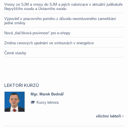
Vnosy ze SJM a vnosy do SJM a jejich valorizace v aktuální judikatuře
Nejvyššího soudu a Ústavního soudu
Výpověď z pracovního poměru z důvodu neomluveného zameškání
jedné směny
Nová „tlačítková povinnost“ pro e-shopy
Změna cenových ujednání ve smlouvách v energetice
Černé stavby
LEKTOŘI KURZŮ
Mgr. Marek Bednář
Kurzy lektora
všichni lektoři