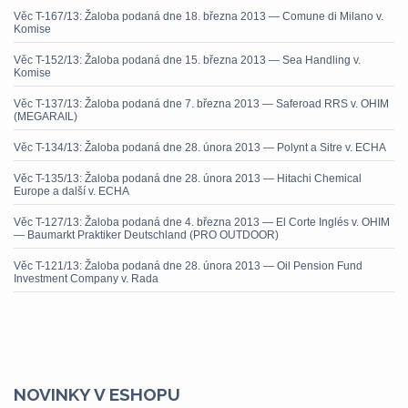
Věc T-167/13: Žaloba podaná dne 18. března 2013 — Comune di Milano v.
Komise
Věc T-152/13: Žaloba podaná dne 15. března 2013 — Sea Handling v.
Komise
Věc T-137/13: Žaloba podaná dne 7. března 2013 — Saferoad RRS v. OHIM
(MEGARAIL)
Věc T-134/13: Žaloba podaná dne 28. února 2013 — Polynt a Sitre v. ECHA
Věc T-135/13: Žaloba podaná dne 28. února 2013 — Hitachi Chemical
Europe a další v. ECHA
Věc T-127/13: Žaloba podaná dne 4. března 2013 — El Corte Inglés v. OHIM
— Baumarkt Praktiker Deutschland (PRO OUTDOOR)
Věc T-121/13: Žaloba podaná dne 28. února 2013 — Oil Pension Fund
Investment Company v. Rada
NOVINKY V ESHOPU