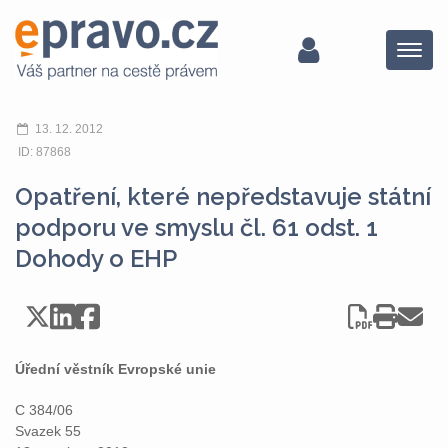
Menu
13. 12. 2012
ID: 87868
Opatření, které nepředstavuje státní
podporu ve smyslu čl. 61 odst. 1
Dohody o EHP
Úřední věstník Evropské unie
C 384/06
Svazek 55