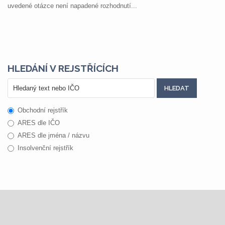
uvedené otázce není napadené rozhodnutí...
HLEDÁNÍ V REJSTŘÍCÍCH
Obchodní rejstřík
ARES dle IČO
ARES dle jména / názvu
Insolvenční rejstřík