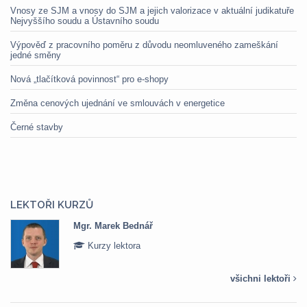
Vnosy ze SJM a vnosy do SJM a jejich valorizace v aktuální judikatuře
Nejvyššího soudu a Ústavního soudu
Výpověď z pracovního poměru z důvodu neomluveného zameškání
jedné směny
Nová „tlačítková povinnost“ pro e-shopy
Změna cenových ujednání ve smlouvách v energetice
Černé stavby
LEKTOŘI KURZŮ
Mgr. Marek Bednář
Kurzy lektora
všichni lektoři