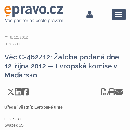
Menu
8. 12. 2012
ID: 87711
Věc C-462/12: Žaloba podaná dne
12. října 2012 — Evropská komise v.
Maďarsko
Úřední věstník Evropské unie
C 379/30
Svazek 55