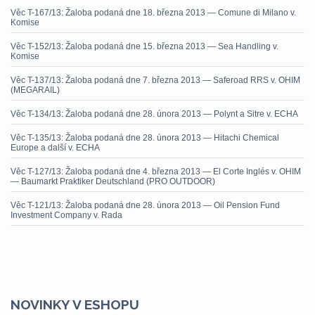
Věc T-167/13: Žaloba podaná dne 18. března 2013 — Comune di Milano v.
Komise
Věc T-152/13: Žaloba podaná dne 15. března 2013 — Sea Handling v.
Komise
Věc T-137/13: Žaloba podaná dne 7. března 2013 — Saferoad RRS v. OHIM
(MEGARAIL)
Věc T-134/13: Žaloba podaná dne 28. února 2013 — Polynt a Sitre v. ECHA
Věc T-135/13: Žaloba podaná dne 28. února 2013 — Hitachi Chemical
Europe a další v. ECHA
Věc T-127/13: Žaloba podaná dne 4. března 2013 — El Corte Inglés v. OHIM
— Baumarkt Praktiker Deutschland (PRO OUTDOOR)
Věc T-121/13: Žaloba podaná dne 28. února 2013 — Oil Pension Fund
Investment Company v. Rada
NOVINKY V ESHOPU