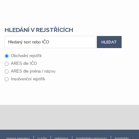
HLEDÁNÍ V REJSTŘÍCÍCH
Obchodní rejstřík
ARES dle IČO
ARES dle jména / názvu
Insolvenční rejstřík
mapa serveru
o nás
reklama
podmínky provozu
kontakty