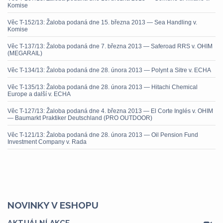
Komise
Věc T-152/13: Žaloba podaná dne 15. března 2013 — Sea Handling v.
Komise
Věc T-137/13: Žaloba podaná dne 7. března 2013 — Saferoad RRS v. OHIM
(MEGARAIL)
Věc T-134/13: Žaloba podaná dne 28. února 2013 — Polynt a Sitre v. ECHA
Věc T-135/13: Žaloba podaná dne 28. února 2013 — Hitachi Chemical
Europe a další v. ECHA
Věc T-127/13: Žaloba podaná dne 4. března 2013 — El Corte Inglés v. OHIM
— Baumarkt Praktiker Deutschland (PRO OUTDOOR)
Věc T-121/13: Žaloba podaná dne 28. února 2013 — Oil Pension Fund
Investment Company v. Rada
NOVINKY V ESHOPU