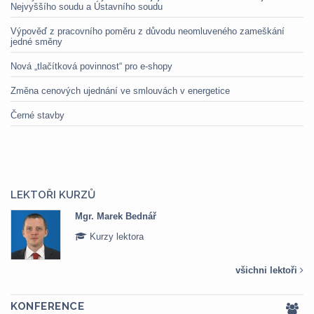
Nejvyššího soudu a Ústavního soudu
Výpověď z pracovního poměru z důvodu neomluveného zameškání
jedné směny
Nová „tlačítková povinnost“ pro e-shopy
Změna cenových ujednání ve smlouvách v energetice
Černé stavby
LEKTOŘI KURZŮ
Mgr. Marek Bednář
Kurzy lektora
všichni lektoři
KONFERENCE