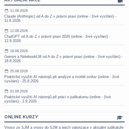
AKTUÁLNÍ AKCE
11.08.2026
Claude (Anthropic) od A do Z v právní praxi (online - živé vysílání) -
11.8.2026
12.08.2026
ChatGPT od A do Z v právní praxi 2026 (online - živé vysílání) -
12.8.2026
18.08.2026
Gemini a NotebookLM od A do Z v právní praxi (online - živé vysílání) -
18.8.2026
25.08.2026
Praktické využití AI nástrojů při analýze a tvorbě smluv (online - živé
vysílání) - 25.8.2026
01.09.2026
Praktické využití AI nástrojů při práci s judikaturou (online - živé
vysílání) - 1.9.2026
ONLINE KURZY
Vnosy ze SJM a vnosy do SJM a jejich valorizace v aktuální judikatuře