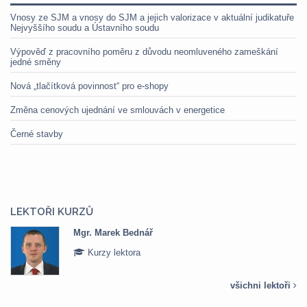
Vnosy ze SJM a vnosy do SJM a jejich valorizace v aktuální judikatuře
Nejvyššího soudu a Ústavního soudu
Výpověď z pracovního poměru z důvodu neomluveného zameškání
jedné směny
Nová „tlačítková povinnost“ pro e-shopy
Změna cenových ujednání ve smlouvách v energetice
Černé stavby
LEKTOŘI KURZŮ
Mgr. Marek Bednář
Kurzy lektora
všichni lektoři