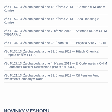
Věc T-167/13: Žaloba podaná dne 18. března 2013 — Comune di Milano v.
Komise
Věc T-152/13: Žaloba podaná dne 15. března 2013 — Sea Handling v.
Komise
Věc T-137/13: Žaloba podaná dne 7. března 2013 — Saferoad RRS v. OHIM
(MEGARAIL)
Věc T-134/13: Žaloba podaná dne 28. února 2013 — Polynt a Sitre v. ECHA
Věc T-135/13: Žaloba podaná dne 28. února 2013 — Hitachi Chemical
Europe a další v. ECHA
Věc T-127/13: Žaloba podaná dne 4. března 2013 — El Corte Inglés v. OHIM
— Baumarkt Praktiker Deutschland (PRO OUTDOOR)
Věc T-121/13: Žaloba podaná dne 28. února 2013 — Oil Pension Fund
Investment Company v. Rada
NOVINKY V ESHOPU