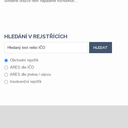
uvedené otázce není napadené rozhodnutí...
HLEDÁNÍ V REJSTŘÍCÍCH
Obchodní rejstřík
ARES dle IČO
ARES dle jména / názvu
Insolvenční rejstřík