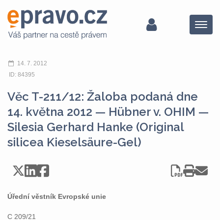
Menu
14. 7. 2012
ID: 84395
Věc T-211/12: Žaloba podaná dne
14. května 2012 — Hübner v. OHIM —
Silesia Gerhard Hanke (Original
silicea Kieselsäure-Gel)
Úřední věstník Evropské unie
C 209/21