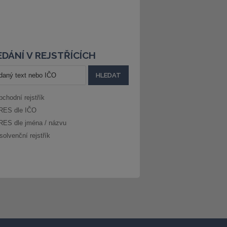
DÁNÍ V REJSTŘÍCÍCH
bchodní rejstřík
RES dle IČO
RES dle jména / názvu
solvenční rejstřík