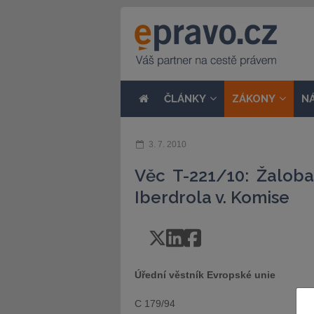
ČLÁNKY
ZÁKONY
N
3. 7. 2010
Věc T-221/10: Žalob
Iberdrola v. Komise
Úřední věstník Evropské unie
C 179/94