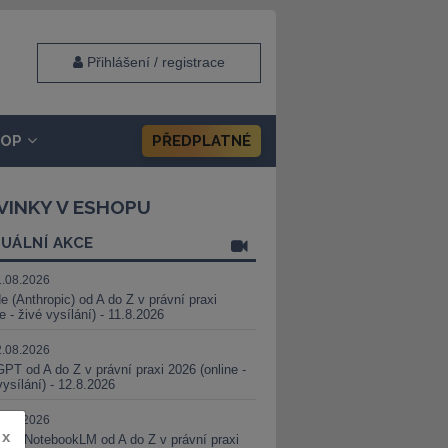
Přihlášení / registrace
HOP
PŘEDPLATNÉ
VINKY V ESHOPU
UÁLNÍ AKCE
1.08.2026
e (Anthropic) od A do Z v právní praxi
ne - živé vysílání) - 11.8.2026
2.08.2026
PT od A do Z v právní praxi 2026 (online -
vysílání) - 12.8.2026
8.08.2026
x
i a NotebookLM od A do Z v právní praxi