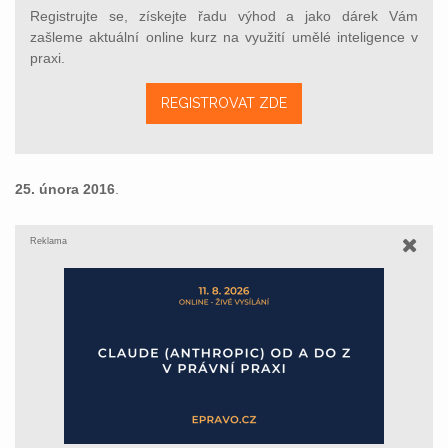
Registrujte se, získejte řadu výhod a jako dárek Vám
zašleme aktuální online kurz na využití umělé inteligence v
praxi.
REGISTROVAT ZDE
25. února 2016
.
Reklama