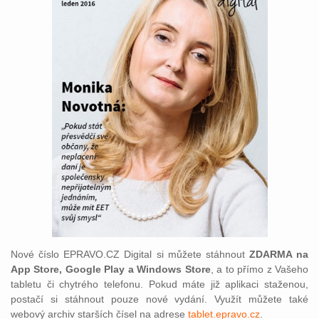
Nové číslo EPRAVO.CZ Digital si můžete stáhnout
ZDARMA na
App Store, Google Play a Windows Store
, a to přímo z Vašeho
tabletu či chytrého telefonu. Pokud máte již aplikaci staženou,
postačí si stáhnout pouze nové vydání. Využít můžete také
webový archiv starších čísel na adrese
tablet.epravo.cz
.