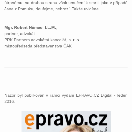
útrpnému, na druhou stranu však umučení k smrti, jako v případě
Jana z Pomuku, doufejme, nehrozí. Takže uvidíme…
Mgr. Robert Němec, LL.M.
,
partner, advokát
PRK Partners advokátní kancelář, s. r. o.
místopředseda představenstva ČAK
Názor byl publikován v rámci vydání EPRAVO.CZ Digital - leden
2016.