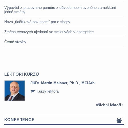
Výpověď z pracovního poměru z důvodu neomluveného zameškání
jedné směny
Nová „tlačítková povinnost“ pro e-shopy
Změna cenových ujednání ve smlouvách v energetice
Černé stavby
LEKTOŘI KURZŮ
JUDr. Martin Maisner, Ph.D., MCIArb
Kurzy lektora
všichni lektoři
KONFERENCE