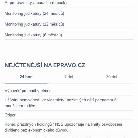
AI pro právníky a poradce (e-book)
Monitoring judikatury (24 měsíců)
Monitoring judikatury (12 měsíců)
Monitoring judikatury (6 měsíců)
NEJČTENĚJŠÍ NA EPRAVO.CZ
24 hod
7 dní
30 dní
Výpověď pro nadbytečnost
Užívání nemovitosti ve vlastnictví nezletilých dětí partnerem či
manželem rodiče
Odpor
Konec prázdných holdingů? NSS upozorňuje na limity osvobození
dividend bez ekonomického důvodu