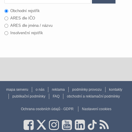
Obchodní rejstřík
ARES dle IČO
ARES dle jména / názvu
Insolvenční rejstřík
mapa serveru
o nás
reklama
podmínky provozu
kontakty
publikační podmínky
FAQ
obchodní a reklamační podmínky
Ochrana osobních údajů - GDPR
Nastavení cookies