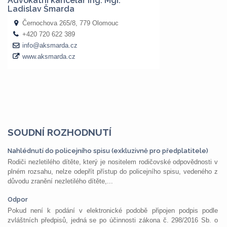
SOUDNÍ ROZHODNUTÍ
Nahlédnutí do policejního spisu (exkluzivně pro předplatitele)
Rodiči nezletilého dítěte, který je nositelem rodičovské odpovědnosti v
plném rozsahu, nelze odepřít přístup do policejního spisu, vedeného z
důvodu zranění nezletilého dítěte,...
Odpor
Pokud není k podání v elektronické podobě připojen podpis podle
zvláštních předpisů, jedná se po účinnosti zákona č. 298/2016 Sb. o