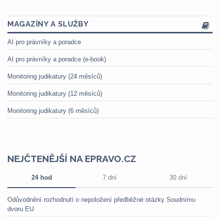
MAGAZÍNY A SLUŽBY
AI pro právníky a poradce
AI pro právníky a poradce (e-book)
Monitoring judikatury (24 měsíců)
Monitoring judikatury (12 měsíců)
Monitoring judikatury (6 měsíců)
NEJČTENĚJŠÍ NA EPRAVO.CZ
24 hod
7 dní
30 dní
Odůvodnění rozhodnutí o nepoložení předběžné otázky Soudnímu
dvoru EU