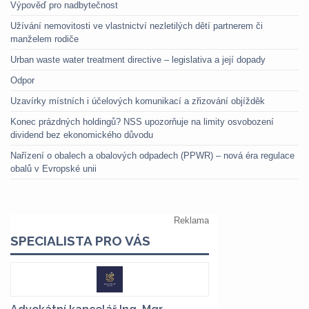
Výpověď pro nadbytečnost
Užívání nemovitosti ve vlastnictví nezletilých dětí partnerem či
manželem rodiče
Urban waste water treatment directive – legislativa a její dopady
Odpor
Uzavírky místních i účelových komunikací a zřizování objížděk
Konec prázdných holdingů? NSS upozorňuje na limity osvobození
dividend bez ekonomického důvodu
Nařízení o obalech a obalových odpadech (PPWR) – nová éra regulace
obalů v Evropské unii