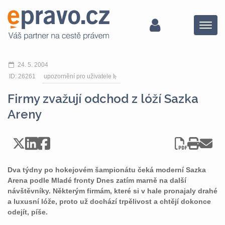
Menu
24. 5. 2004
ID: 26261
upozornění pro uživatele
Firmy zvažují odchod z lóží Sazka
Areny
Dva týdny po hokejovém šampionátu čeká moderní Sazka
Arena podle Mladé fronty Dnes zatím marně na další
návštěvníky. Některým firmám, které si v hale pronajaly drahé
a luxusní lóže, proto už dochází trpělivost a chtějí dokonce
odejít, píše.