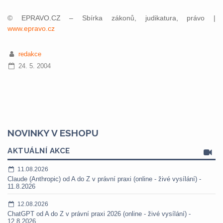
© EPRAVO.CZ – Sbírka zákonů, judikatura, právo |
www.epravo.cz
redakce
24. 5. 2004
NOVINKY V ESHOPU
AKTUÁLNÍ AKCE
11.08.2026
Claude (Anthropic) od A do Z v právní praxi (online - živé vysílání) -
11.8.2026
12.08.2026
ChatGPT od A do Z v právní praxi 2026 (online - živé vysílání) -
12.8.2026