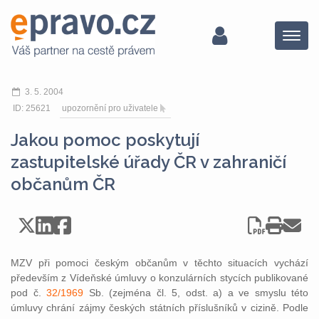
Menu
3. 5. 2004
ID: 25621
upozornění pro uživatele
Jakou pomoc poskytují
zastupitelské úřady ČR v zahraničí
občanům ČR
MZV při pomoci českým občanům v těchto situacích vychází
především z Vídeňské úmluvy o konzulárních stycích publikované
pod č.
32/1969
Sb. (zejména čl. 5, odst. a) a ve smyslu této
úmluvy chrání zájmy českých státních příslušníků v cizině. Podle