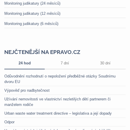
Monitoring judikatury (24 měsíců)
Monitoring judikatury (12 měsíců)
Monitoring judikatury (6 měsíců)
NEJČTENĚJŠÍ NA EPRAVO.CZ
24 hod
7 dní
30 dní
Odůvodnění rozhodnutí o nepoložení předběžné otázky Soudnímu
dvoru EU
Výpověď pro nadbytečnost
Užívání nemovitosti ve vlastnictví nezletilých dětí partnerem či
manželem rodiče
Urban waste water treatment directive – legislativa a její dopady
Odpor