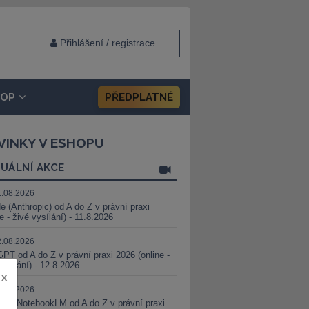
Přihlášení / registrace
HOP
PŘEDPLATNÉ
VINKY V ESHOPU
UÁLNÍ AKCE
1.08.2026
e (Anthropic) od A do Z v právní praxi
ne - živé vysílání) - 11.8.2026
2.08.2026
PT od A do Z v právní praxi 2026 (online -
vysílání) - 12.8.2026
x
8.08.2026
i a NotebookLM od A do Z v právní praxi