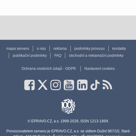
mapa serveru
o nás
reklama
podmínky provozu
kontakty
publikační podmínky
FAQ
obchodní a reklamační podmínky
Ochrana osobních údajů - GDPR
Nastavení cookies
© EPRAVO.CZ, a.s. 1999-2026, ISSN 1213-189X
Provozovatelem serveru je EPRAVO.CZ, a.s. se sídlem Dušní 907/10, Staré