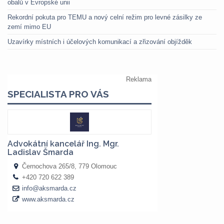
obalů v Evropské unii
Rekordní pokuta pro TEMU a nový celní režim pro levné zásilky ze
zemí mimo EU
Uzavírky místních i účelových komunikací a zřizování objížděk