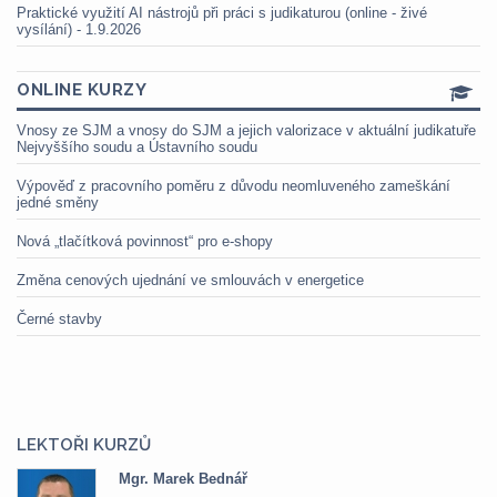
Praktické využití AI nástrojů při práci s judikaturou (online - živé
vysílání) - 1.9.2026
ONLINE KURZY
Vnosy ze SJM a vnosy do SJM a jejich valorizace v aktuální judikatuře
Nejvyššího soudu a Ústavního soudu
Výpověď z pracovního poměru z důvodu neomluveného zameškání
jedné směny
Nová „tlačítková povinnost“ pro e-shopy
Změna cenových ujednání ve smlouvách v energetice
Černé stavby
LEKTOŘI KURZŮ
Mgr. Marek Bednář