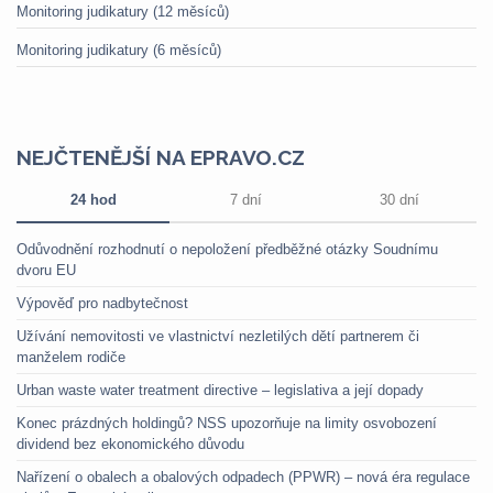
Monitoring judikatury (12 měsíců)
Monitoring judikatury (6 měsíců)
NEJČTENĚJŠÍ NA EPRAVO.CZ
24 hod
7 dní
30 dní
Odůvodnění rozhodnutí o nepoložení předběžné otázky Soudnímu
dvoru EU
Výpověď pro nadbytečnost
Užívání nemovitosti ve vlastnictví nezletilých dětí partnerem či
manželem rodiče
Urban waste water treatment directive – legislativa a její dopady
Konec prázdných holdingů? NSS upozorňuje na limity osvobození
dividend bez ekonomického důvodu
Nařízení o obalech a obalových odpadech (PPWR) – nová éra regulace