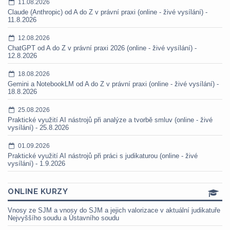
11.08.2026
Claude (Anthropic) od A do Z v právní praxi (online - živé vysílání) -
11.8.2026
12.08.2026
ChatGPT od A do Z v právní praxi 2026 (online - živé vysílání) -
12.8.2026
18.08.2026
Gemini a NotebookLM od A do Z v právní praxi (online - živé vysílání) -
18.8.2026
25.08.2026
Praktické využití AI nástrojů při analýze a tvorbě smluv (online - živé
vysílání) - 25.8.2026
01.09.2026
Praktické využití AI nástrojů při práci s judikaturou (online - živé
vysílání) - 1.9.2026
ONLINE KURZY
Vnosy ze SJM a vnosy do SJM a jejich valorizace v aktuální judikatuře
Nejvyššího soudu a Ústavního soudu