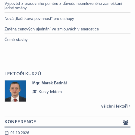
Výpověď z pracovního poměru z důvodu neomluveného zameškání
jedné směny
Nová „tlačítková povinnost“ pro e-shopy
Změna cenových ujednání ve smlouvách v energetice
Černé stavby
LEKTOŘI KURZŮ
Mgr. Marek Bednář
Kurzy lektora
všichni lektoři
KONFERENCE
01.10.2026