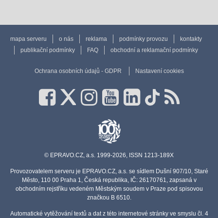
mapa serveru
o nás
reklama
podmínky provozu
kontakty
publikační podmínky
FAQ
obchodní a reklamační podmínky
Ochrana osobních údajů - GDPR
Nastavení cookies
© EPRAVO.CZ, a.s. 1999-2026, ISSN 1213-189X
Provozovatelem serveru je EPRAVO.CZ, a.s. se sídlem Dušní 907/10, Staré
Město, 110 00 Praha 1, Česká republika, IČ: 26170761, zapsaná v
obchodním rejstříku vedeném Městským soudem v Praze pod spisovou
značkou B 6510.
Automatické vytěžování textů a dat z této internetové stránky ve smyslu čl. 4