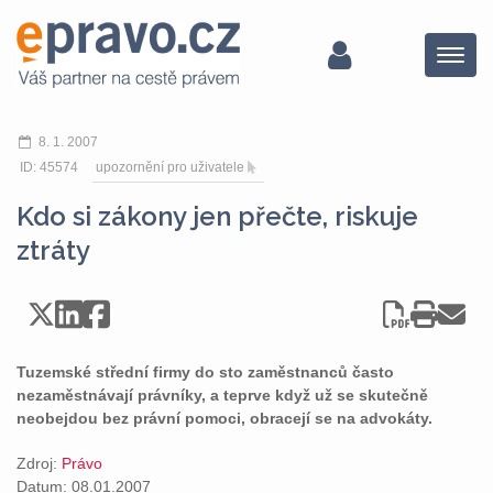
Menu
8. 1. 2007
ID: 45574
upozornění pro uživatele
Kdo si zákony jen přečte, riskuje
ztráty
Tuzemské střední firmy do sto zaměstnanců často
nezaměstnávají právníky, a teprve když už se skutečně
neobejdou bez právní pomoci, obracejí se na advokáty.
Zdroj:
Právo
Datum: 08.01.2007