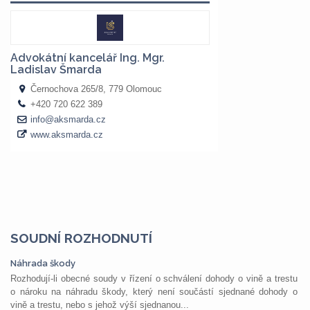
SOUDNÍ ROZHODNUTÍ
Náhrada škody
Rozhodují-li obecné soudy v řízení o schválení dohody o vině a trestu
o nároku na náhradu škody, který není součástí sjednané dohody o
vině a trestu, nebo s jehož výší sjednanou...