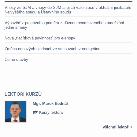
Vnosy ze SJM a vnosy do SJM a jejich valorizace v aktuální judikatuře
Nejvyššího soudu a Ústavního soudu
Výpověď z pracovního poměru z důvodu neomluveného zameškání
jedné směny
Nová „tlačítková povinnost“ pro e-shopy
Změna cenových ujednání ve smlouvách v energetice
Černé stavby
LEKTOŘI KURZŮ
Mgr. Marek Bednář
Kurzy lektora
všichni lektoři