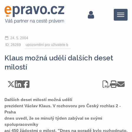
Menu
24. 5. 2004
ID: 26269
upozornění pro uživatele
Klaus možná udělí dalších deset
milostí
Dalších deset milostí možná udělí
prezident Václav Klaus. V rozhovoru pro Český rozhlas 2 -
Praha
dnes uvedl, že se minulý týden zabýval se svými
spolupracovníky
asi 450 žádostmi o milost. "Dnes na poradě bylo rozhodnuto,