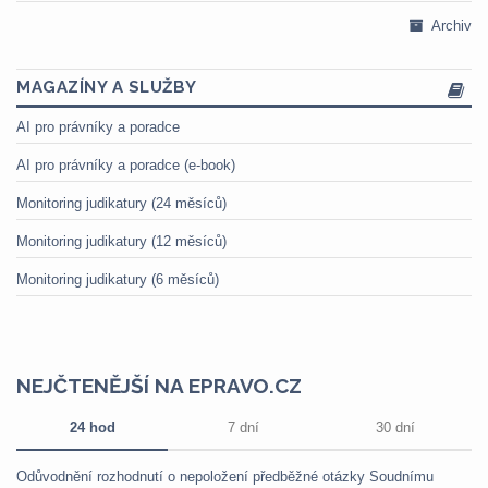
Archiv
MAGAZÍNY A SLUŽBY
AI pro právníky a poradce
AI pro právníky a poradce (e-book)
Monitoring judikatury (24 měsíců)
Monitoring judikatury (12 měsíců)
Monitoring judikatury (6 měsíců)
NEJČTENĚJŠÍ NA EPRAVO.CZ
24 hod
7 dní
30 dní
Odůvodnění rozhodnutí o nepoložení předběžné otázky Soudnímu