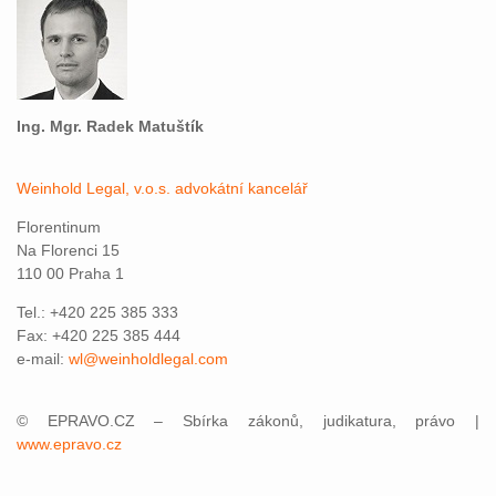
Ing. Mgr. Radek Matuštík
Weinhold Legal, v.o.s. advokátní kancelář
Florentinum
Na Florenci 15
110 00 Praha 1
Tel.: +420 225 385 333
Fax: +420 225 385 444
e-mail:
wl@weinholdlegal.com
© EPRAVO.CZ – Sbírka zákonů, judikatura, právo |
www.epravo.cz