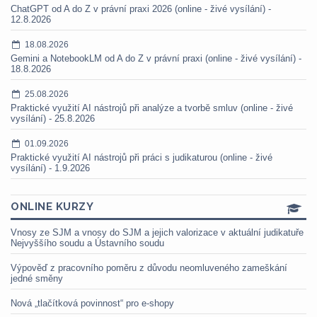
ChatGPT od A do Z v právní praxi 2026 (online - živé vysílání) -
12.8.2026
18.08.2026
Gemini a NotebookLM od A do Z v právní praxi (online - živé vysílání) -
18.8.2026
25.08.2026
Praktické využití AI nástrojů při analýze a tvorbě smluv (online - živé
vysílání) - 25.8.2026
01.09.2026
Praktické využití AI nástrojů při práci s judikaturou (online - živé
vysílání) - 1.9.2026
ONLINE KURZY
Vnosy ze SJM a vnosy do SJM a jejich valorizace v aktuální judikatuře
Nejvyššího soudu a Ústavního soudu
Výpověď z pracovního poměru z důvodu neomluveného zameškání
jedné směny
Nová „tlačítková povinnost“ pro e-shopy