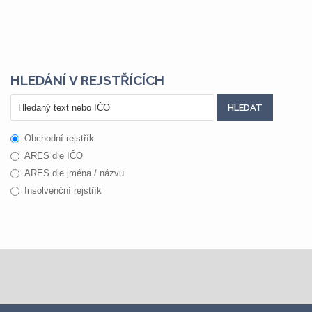
HLEDÁNÍ V REJSTŘÍCÍCH
Obchodní rejstřík
ARES dle IČO
ARES dle jména / názvu
Insolvenční rejstřík