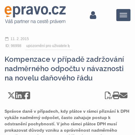
Menu
11. 2. 2015
ID: 96998
upozornění pro uživatele
Kompenzace v případě zadržování
nadměrného odpočtu v návaznosti
na novelu daňového řádu
Správce daně v případech, kdy plátce v rámci přiznání k DPH
vykáže nadměrný odpočet, často zahajuje postup k
odstranění pochybností. V jeho rámci plátce DPH musí
prokazovat důvody vzniku a oprávněnost nadměrného