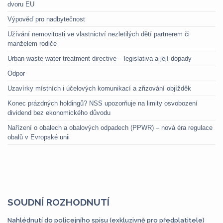
dvoru EU
Výpověď pro nadbytečnost
Užívání nemovitosti ve vlastnictví nezletilých dětí partnerem či
manželem rodiče
Urban waste water treatment directive – legislativa a její dopady
Odpor
Uzavírky místních i účelových komunikací a zřizování objížděk
Konec prázdných holdingů? NSS upozorňuje na limity osvobození
dividend bez ekonomického důvodu
Nařízení o obalech a obalových odpadech (PPWR) – nová éra regulace
obalů v Evropské unii
SOUDNÍ ROZHODNUTÍ
Nahlédnutí do policejního spisu (exkluzivně pro předplatitele)