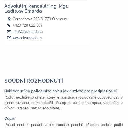
SOUDNÍ ROZHODNUTÍ
Nahlédnutí do policejního spisu (exkluzivně pro předplatitele)
Rodiči nezletilého dítěte, který je nositelem rodičovské odpovědnosti v
plném rozsahu, nelze odepřít přístup do policejního spisu, vedeného z
důvodu zranění nezletilého dítěte,...
Odpor
Pokud není k podání v elektronické podobě připojen podpis podle