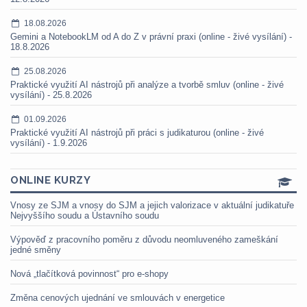
18.08.2026
Gemini a NotebookLM od A do Z v právní praxi (online - živé vysílání) -
18.8.2026
25.08.2026
Praktické využití AI nástrojů při analýze a tvorbě smluv (online - živé
vysílání) - 25.8.2026
01.09.2026
Praktické využití AI nástrojů při práci s judikaturou (online - živé
vysílání) - 1.9.2026
ONLINE KURZY
Vnosy ze SJM a vnosy do SJM a jejich valorizace v aktuální judikatuře
Nejvyššího soudu a Ústavního soudu
Výpověď z pracovního poměru z důvodu neomluveného zameškání
jedné směny
Nová „tlačítková povinnost“ pro e-shopy
Změna cenových ujednání ve smlouvách v energetice