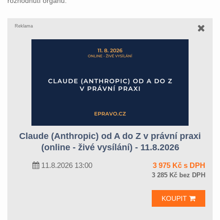
rozhodnutí orgánu.
Reklama
Claude (Anthropic) od A do Z v právní praxi
(online - živé vysílání) - 11.8.2026
11.8.2026 13:00
3 975 Kč s DPH
3 285 Kč bez DPH
KOUPIT