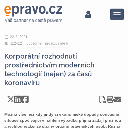
Menu
22. 1. 2021
ID: 112412
upozornění pro uživatele
Korporátní rozhodnutí
prostřednictvím moderních
technologií (nejen) za časů
koronaviru
Možná více než kdy jindy si ekonomické dopady současné
situace spočívající v náhlém výpadku příjmu žádají pružnou
a rychlou reakci ze strany orgánů právnických osob. Různá