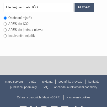
Obchodní rejstřík
ARES dle IČO
ARES dle jména / názvu
Insolvenční rejstřík
mapa serveru
o nás
reklama
podmínky provozu
kontakty
publikační podmínky
FAQ
obchodní a reklamační podmínky
Ochrana osobních údajů - GDPR
Nastavení cookies