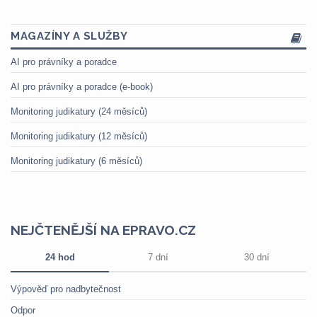
MAGAZÍNY A SLUŽBY
AI pro právníky a poradce
AI pro právníky a poradce (e-book)
Monitoring judikatury (24 měsíců)
Monitoring judikatury (12 měsíců)
Monitoring judikatury (6 měsíců)
NEJČTENĚJŠÍ NA EPRAVO.CZ
24 hod
7 dní
30 dní
Výpověď pro nadbytečnost
Odpor