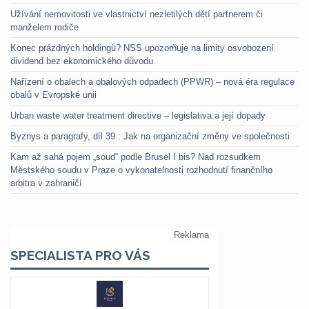
Užívání nemovitosti ve vlastnictví nezletilých dětí partnerem či
manželem rodiče
Konec prázdných holdingů? NSS upozorňuje na limity osvobození
dividend bez ekonomického důvodu
Nařízení o obalech a obalových odpadech (PPWR) – nová éra regulace
obalů v Evropské unii
Urban waste water treatment directive – legislativa a její dopady
Byznys a paragrafy, díl 39.: Jak na organizační změny ve společnosti
Kam až sahá pojem „soud“ podle Brusel I bis? Nad rozsudkem
Městského soudu v Praze o vykonatelnosti rozhodnutí finančního
arbitra v zahraničí