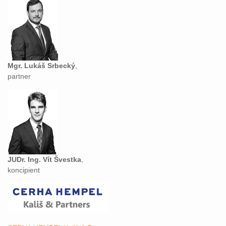
Mgr. Lukáš Srbecký
,
partner
JUDr. Ing. Vít Švestka
,
koncipient