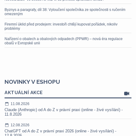
Byznys a paragrafy, díl 38: Vyloučení společníka ze společnosti s ručením
omezeným
Firemní úklid před prodejem: investoři chtějí kupovat pořádek, nikoliv
problémy
Nařízení o obalech a obalových odpadech (PPWR) – nová éra regulace
obalů v Evropské unii
NOVINKY V ESHOPU
AKTUÁLNÍ AKCE
11.08.2026
Claude (Anthropic) od A do Z v právní praxi (online - živé vysílání) -
11.8.2026
12.08.2026
ChatGPT od A do Z v právní praxi 2026 (online - živé vysílání) -
12.8.2026