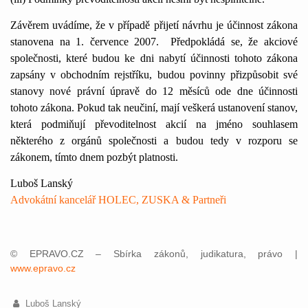
Závěrem uvádíme, že v případě přijetí návrhu je účinnost zákona
stanovena na 1. července 2007.
Předpokládá se, že akciové
společnosti, které budou ke dni nabytí účinnosti tohoto zákona
zapsány v obchodním rejstříku, budou povinny přizpůsobit své
stanovy nové právní úpravě do 12 měsíců ode dne účinnosti
tohoto zákona. Pokud tak neučiní, mají veškerá ustanovení stanov,
která podmiňují převoditelnost akcií na jméno souhlasem
některého z orgánů společnosti a budou tedy v rozporu se
zákonem, tímto dnem pozbýt platnosti.
Luboš Lanský
Advokátní kancelář HOLEC, ZUSKA & Partneři
© EPRAVO.CZ – Sbírka zákonů, judikatura, právo |
www.epravo.cz
Luboš Lanský