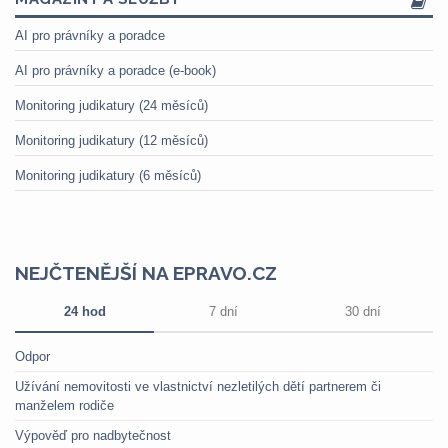
AI pro právníky a poradce
AI pro právníky a poradce (e-book)
Monitoring judikatury (24 měsíců)
Monitoring judikatury (12 měsíců)
Monitoring judikatury (6 měsíců)
NEJČTENĚJŠÍ NA EPRAVO.CZ
24 hod
7 dní
30 dní
Odpor
Užívání nemovitosti ve vlastnictví nezletilých dětí partnerem či
manželem rodiče
Výpověď pro nadbytečnost