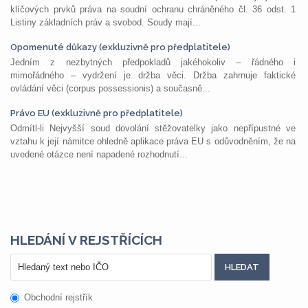
klíčových prvků práva na soudní ochranu chráněného čl. 36 odst. 1
Listiny základních práv a svobod. Soudy mají...
Opomenuté důkazy (exkluzivně pro předplatitele)
Jedním z nezbytných předpokladů jakéhokoliv – řádného i
mimořádného – vydržení je držba věci. Držba zahrnuje faktické
ovládání věci (corpus possessionis) a současně...
Právo EU (exkluzivně pro předplatitele)
Odmítl-li Nejvyšší soud dovolání stěžovatelky jako nepřípustné ve
vztahu k její námitce ohledně aplikace práva EU s odůvodněním, že na
uvedené otázce není napadené rozhodnutí...
HLEDÁNÍ V REJSTŘÍCÍCH
Obchodní rejstřík