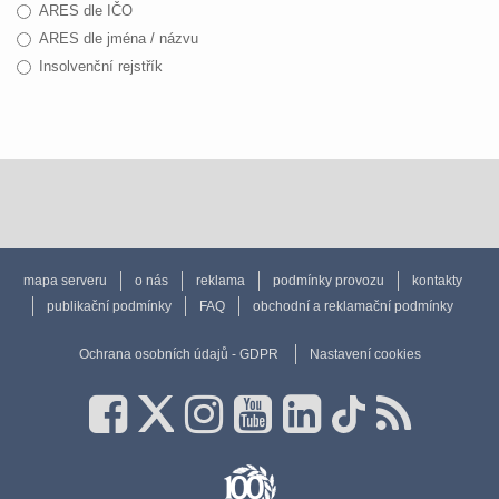
ARES dle IČO
ARES dle jména / názvu
Insolvenční rejstřík
mapa serveru
o nás
reklama
podmínky provozu
kontakty
publikační podmínky
FAQ
obchodní a reklamační podmínky
Ochrana osobních údajů - GDPR
Nastavení cookies