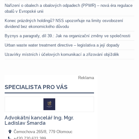
Nařízení o obalech a obalových odpadech (PPWR) – nová éra regulace
obalů v Evropské unii
Konec prázdných holdingů? NSS upozorňuje na limity osvobození
dividend bez ekonomického důvodu
Byznys a paragrafy, díl 39.: Jak na organizační změny ve společnosti
Urban waste water treatment directive – legislativa a její dopady
Uzavírky místních i účelových komunikací a zřizování objížděk