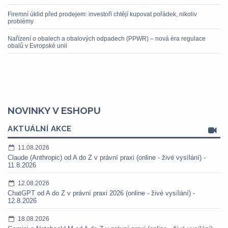
Firemní úklid před prodejem: investoři chtějí kupovat pořádek, nikoliv
problémy
Nařízení o obalech a obalových odpadech (PPWR) – nová éra regulace
obalů v Evropské unii
NOVINKY V ESHOPU
AKTUÁLNÍ AKCE
11.08.2026
Claude (Anthropic) od A do Z v právní praxi (online - živé vysílání) -
11.8.2026
12.08.2026
ChatGPT od A do Z v právní praxi 2026 (online - živé vysílání) -
12.8.2026
18.08.2026