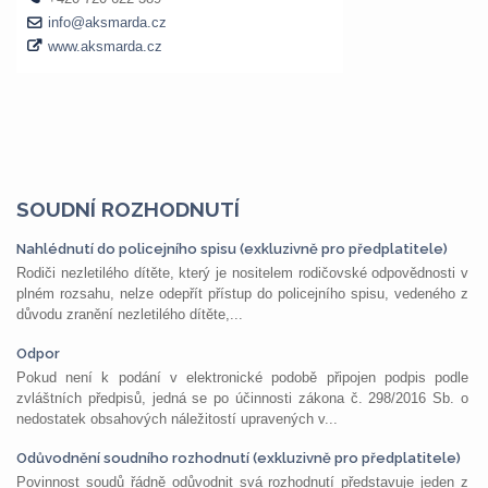
SOUDNÍ ROZHODNUTÍ
Nahlédnutí do policejního spisu (exkluzivně pro předplatitele)
Rodiči nezletilého dítěte, který je nositelem rodičovské odpovědnosti v
plném rozsahu, nelze odepřít přístup do policejního spisu, vedeného z
důvodu zranění nezletilého dítěte,...
Odpor
Pokud není k podání v elektronické podobě připojen podpis podle
zvláštních předpisů, jedná se po účinnosti zákona č. 298/2016 Sb. o
nedostatek obsahových náležitostí upravených v...
Odůvodnění soudního rozhodnutí (exkluzivně pro předplatitele)
Povinnost soudů řádně odůvodnit svá rozhodnutí představuje jeden z