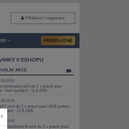
Přihlášení / registrace
HOP
PŘEDPLATNÉ
VINKY V ESHOPU
UÁLNÍ AKCE
1.08.2026
e (Anthropic) od A do Z v právní praxi
ne - živé vysílání) - 11.8.2026
2.08.2026
PT od A do Z v právní praxi 2026 (online -
vysílání) - 12.8.2026
x
8.08.2026
i a NotebookLM od A do Z v právní praxi