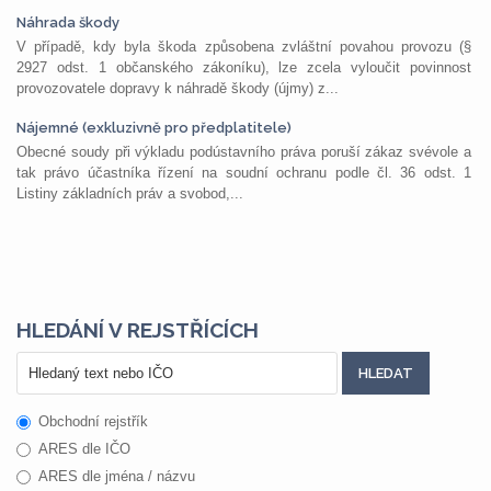
Náhrada škody
V případě, kdy byla škoda způsobena zvláštní povahou provozu (§
2927 odst. 1 občanského zákoníku), lze zcela vyloučit povinnost
provozovatele dopravy k náhradě škody (újmy) z...
Nájemné (exkluzivně pro předplatitele)
Obecné soudy při výkladu podústavního práva poruší zákaz svévole a
tak právo účastníka řízení na soudní ochranu podle čl. 36 odst. 1
Listiny základních práv a svobod,...
HLEDÁNÍ V REJSTŘÍCÍCH
Obchodní rejstřík
ARES dle IČO
ARES dle jména / názvu