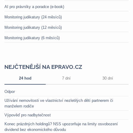
AI pro právníky a poradce (e-book)
Monitoring judikatury (24 měsíců)
Monitoring judikatury (12 měsíců)
Monitoring judikatury (6 měsíců)
NEJČTENĚJŠÍ NA EPRAVO.CZ
24 hod
7 dní
30 dní
Odpor
Užívání nemovitosti ve vlastnictví nezletilých dětí partnerem či
manželem rodiče
Výpověď pro nadbytečnost
Konec prázdných holdingů? NSS upozorňuje na limity osvobození
dividend bez ekonomického důvodu