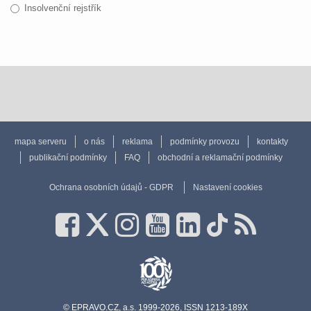
Insolvenční rejstřík
mapa serveru
o nás
reklama
podmínky provozu
kontakty
publikační podmínky
FAQ
obchodní a reklamační podmínky
Ochrana osobních údajů - GDPR
Nastavení cookies
© EPRAVO.CZ, a.s. 1999-2026, ISSN 1213-189X