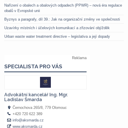
Nařízení o obalech a obalových odpadech (PPWR) – nová éra regulace
obalů v Evropské unii
Byznys a paragrafy, díl 39.: Jak na organizační změny ve společnosti
Uzavírky místních i účelových komunikací a zřizování objížděk
Urban waste water treatment directive – legislativa a její dopady