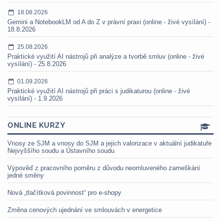
18.08.2026
Gemini a NotebookLM od A do Z v právní praxi (online - živé vysílání) -
18.8.2026
25.08.2026
Praktické využití AI nástrojů při analýze a tvorbě smluv (online - živé
vysílání) - 25.8.2026
01.09.2026
Praktické využití AI nástrojů při práci s judikaturou (online - živé
vysílání) - 1.9.2026
ONLINE KURZY
Vnosy ze SJM a vnosy do SJM a jejich valorizace v aktuální judikatuře
Nejvyššího soudu a Ústavního soudu
Výpověď z pracovního poměru z důvodu neomluveného zameškání
jedné směny
Nová „tlačítková povinnost“ pro e-shopy
Změna cenových ujednání ve smlouvách v energetice