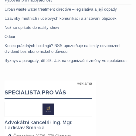
Výpověď pro nadbytečnost
Urban waste water treatment directive – legislativa a její dopady
Uzavírky místních i účelových komunikací a zřizování objížděk
Než se upíšete do reality show
Odpor
Konec prázdných holdingů? NSS upozorňuje na limity osvobození
dividend bez ekonomického důvodu
Byznys a paragrafy, díl 39.: Jak na organizační změny ve společnosti