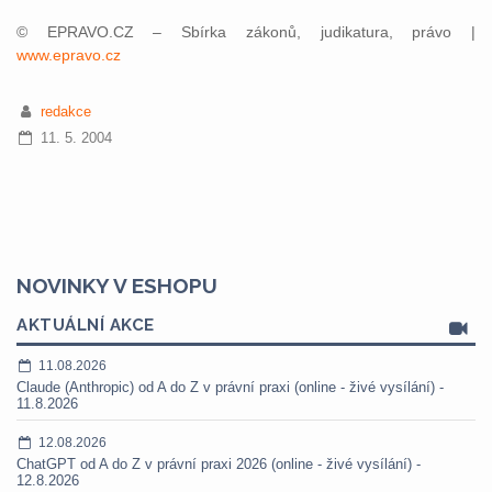
© EPRAVO.CZ – Sbírka zákonů, judikatura, právo |
www.epravo.cz
redakce
11. 5. 2004
NOVINKY V ESHOPU
AKTUÁLNÍ AKCE
11.08.2026
Claude (Anthropic) od A do Z v právní praxi (online - živé vysílání) -
11.8.2026
12.08.2026
ChatGPT od A do Z v právní praxi 2026 (online - živé vysílání) -
12.8.2026