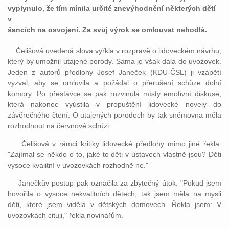
vyplynulo, že tím mínila určité znevýhodnění některých dětí
v
šancích na osvojení. Za svůj výrok se omlouvat nehodlá.
Čelišová uvedená slova vyřkla v rozpravě o lidoveckém návrhu,
který by umožnil utajené porody. Sama je však dala do uvozovek.
Jeden z autorů předlohy Josef Janeček (KDU-ČSL) ji vzápětí
vyzval, aby se omluvila a požádal o přerušení schůze dolní
komory. Po přestávce se pak rozvinula místy emotivní diskuse,
která nakonec vyústila v propuštění lidovecké novely do
závěrečného čtení. O utajených porodech by tak sněmovna měla
rozhodnout na červnové schůzi.
Čelišová v rámci kritiky lidovecké předlohy mimo jiné řekla:
"Zajímal se někdo o to, jaké to děti v ústavech vlastně jsou? Děti
vysoce kvalitní v uvozovkách rozhodně ne."
Janečkův postup pak označila za zbytečný útok. "Pokud jsem
hovořila o vysoce nekvalitních dětech, tak jsem měla na mysli
děti, které jsem viděla v dětských domovech. Řekla jsem: V
uvozovkách cituji," řekla novinářům.