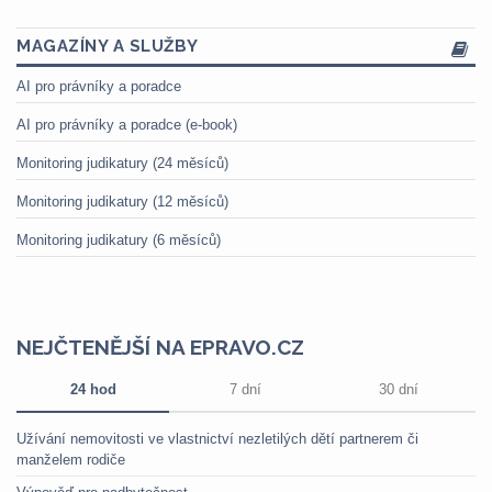
MAGAZÍNY A SLUŽBY
AI pro právníky a poradce
AI pro právníky a poradce (e-book)
Monitoring judikatury (24 měsíců)
Monitoring judikatury (12 měsíců)
Monitoring judikatury (6 měsíců)
NEJČTENĚJŠÍ NA EPRAVO.CZ
24 hod
7 dní
30 dní
Užívání nemovitosti ve vlastnictví nezletilých dětí partnerem či
manželem rodiče