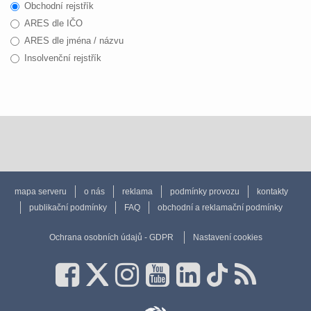
Obchodní rejstřík
ARES dle IČO
ARES dle jména / názvu
Insolvenční rejstřík
mapa serveru
o nás
reklama
podmínky provozu
kontakty
publikační podmínky
FAQ
obchodní a reklamační podmínky
Ochrana osobních údajů - GDPR
Nastavení cookies