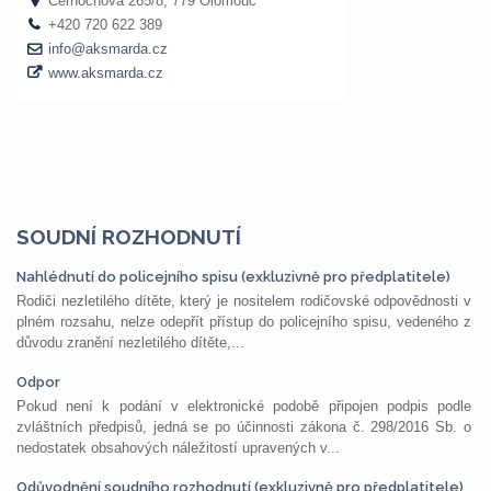
SOUDNÍ ROZHODNUTÍ
Nahlédnutí do policejního spisu (exkluzivně pro předplatitele)
Rodiči nezletilého dítěte, který je nositelem rodičovské odpovědnosti v
plném rozsahu, nelze odepřít přístup do policejního spisu, vedeného z
důvodu zranění nezletilého dítěte,...
Odpor
Pokud není k podání v elektronické podobě připojen podpis podle
zvláštních předpisů, jedná se po účinnosti zákona č. 298/2016 Sb. o
nedostatek obsahových náležitostí upravených v...
Odůvodnění soudního rozhodnutí (exkluzivně pro předplatitele)