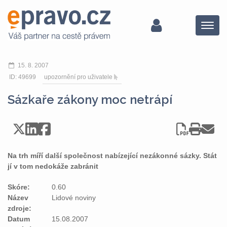
Menu
15. 8. 2007
ID: 49699
upozornění pro uživatele
Sázkaře zákony moc netrápí
Na trh míří další společnost nabízející nezákonné sázky. Stát
jí v tom nedokáže zabránit
Skóre:
0.60
Název
Lidové noviny
zdroje:
Datum
15.08.2007