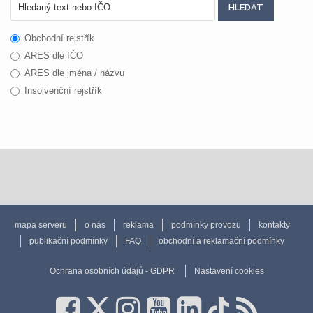
Obchodní rejstřík
ARES dle IČO
ARES dle jména / názvu
Insolvenční rejstřík
mapa serveru
o nás
reklama
podmínky provozu
kontakty
publikační podmínky
FAQ
obchodní a reklamační podmínky
Ochrana osobních údajů - GDPR
Nastavení cookies