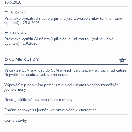
18.8.2026
25.08.2026
Praktické využití AI nástrojů při analýze a tvorbě smluv (online - živé
vysílání) - 25.8.2026
01.09.2026
Praktické využití AI nástrojů při práci s judikaturou (online - živé
vysílání) - 1.9.2026
ONLINE KURZY
Vnosy ze SJM a vnosy do SJM a jejich valorizace v aktuální judikatuře
Nejvyššího soudu a Ústavního soudu
Výpověď z pracovního poměru z důvodu neomluveného zameškání
jedné směny
Nová „tlačítková povinnost“ pro e-shopy
Změna cenových ujednání ve smlouvách v energetice
Černé stavby