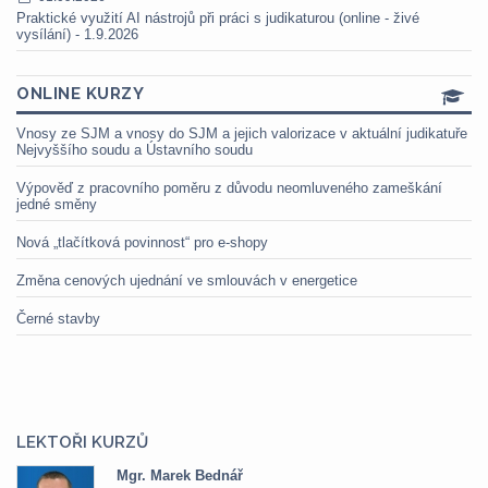
Praktické využití AI nástrojů při práci s judikaturou (online - živé
vysílání) - 1.9.2026
ONLINE KURZY
Vnosy ze SJM a vnosy do SJM a jejich valorizace v aktuální judikatuře
Nejvyššího soudu a Ústavního soudu
Výpověď z pracovního poměru z důvodu neomluveného zameškání
jedné směny
Nová „tlačítková povinnost“ pro e-shopy
Změna cenových ujednání ve smlouvách v energetice
Černé stavby
LEKTOŘI KURZŮ
Mgr. Marek Bednář