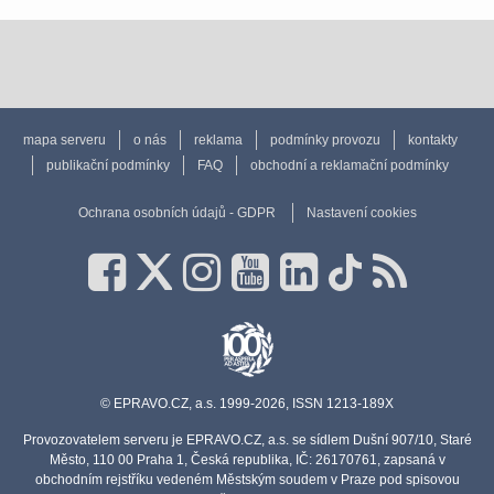
mapa serveru
o nás
reklama
podmínky provozu
kontakty
publikační podmínky
FAQ
obchodní a reklamační podmínky
Ochrana osobních údajů - GDPR
Nastavení cookies
© EPRAVO.CZ, a.s. 1999-2026, ISSN 1213-189X
Provozovatelem serveru je EPRAVO.CZ, a.s. se sídlem Dušní 907/10, Staré
Město, 110 00 Praha 1, Česká republika, IČ: 26170761, zapsaná v
obchodním rejstříku vedeném Městským soudem v Praze pod spisovou