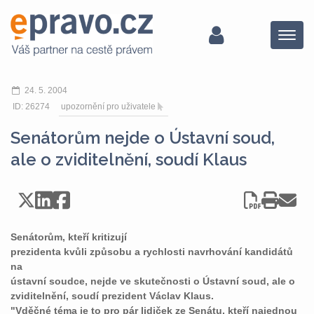
Menu
24. 5. 2004
ID: 26274
upozornění pro uživatele
Senátorům nejde o Ústavní soud,
ale o zviditelnění, soudí Klaus
Senátorům, kteří kritizují
prezidenta kvůli způsobu a rychlosti navrhování kandidátů
na
ústavní soudce, nejde ve skutečnosti o Ústavní soud, ale o
zviditelnění, soudí prezident Václav Klaus.
"Vděčné téma je to pro pár lidiček ze Senátu, kteří najednou