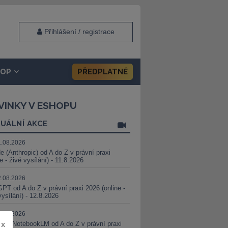
Přihlášení / registrace
HOP
PŘEDPLATNÉ
VINKY V ESHOPU
UÁLNÍ AKCE
1.08.2026
e (Anthropic) od A do Z v právní praxi
ne - živé vysílání) - 11.8.2026
2.08.2026
PT od A do Z v právní praxi 2026 (online -
vysílání) - 12.8.2026
8.08.2026
i a NotebookLM od A do Z v právní praxi
x