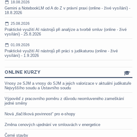
18.08.2026
Gemini a NotebookLM od A do Z v právní praxi (online - živé vysílání) -
18.8.2026
25.08.2026
Praktické využití AI nástrojů při analýze a tvorbě smluv (online - živé
vysílání) - 25.8.2026
01.09.2026
Praktické využití AI nástrojů při práci s judikaturou (online - živé
vysílání) - 1.9.2026
ONLINE KURZY
Vnosy ze SJM a vnosy do SJM a jejich valorizace v aktuální judikatuře
Nejvyššího soudu a Ústavního soudu
Výpověď z pracovního poměru z důvodu neomluveného zameškání
jedné směny
Nová „tlačítková povinnost“ pro e-shopy
Změna cenových ujednání ve smlouvách v energetice
Černé stavby