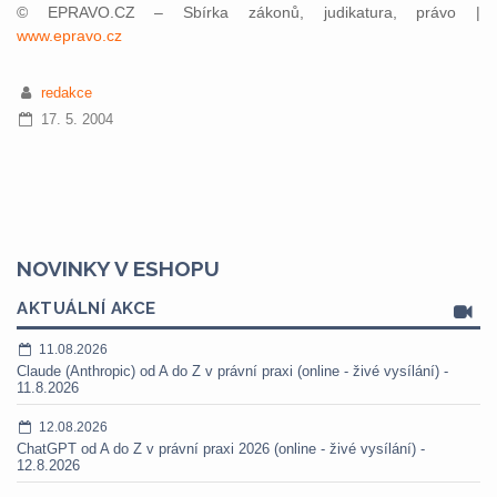
© EPRAVO.CZ – Sbírka zákonů, judikatura, právo |
www.epravo.cz
redakce
17. 5. 2004
NOVINKY V ESHOPU
AKTUÁLNÍ AKCE
11.08.2026
Claude (Anthropic) od A do Z v právní praxi (online - živé vysílání) -
11.8.2026
12.08.2026
ChatGPT od A do Z v právní praxi 2026 (online - živé vysílání) -
12.8.2026