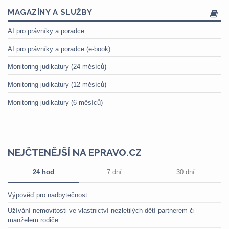
MAGAZÍNY A SLUŽBY
AI pro právníky a poradce
AI pro právníky a poradce (e-book)
Monitoring judikatury (24 měsíců)
Monitoring judikatury (12 měsíců)
Monitoring judikatury (6 měsíců)
NEJČTENĚJŠÍ NA EPRAVO.CZ
24 hod
7 dní
30 dní
Výpověď pro nadbytečnost
Užívání nemovitosti ve vlastnictví nezletilých dětí partnerem či
manželem rodiče