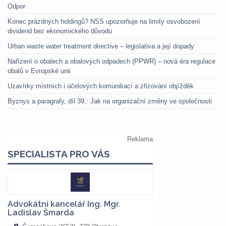
Odpor
Konec prázdných holdingů? NSS upozorňuje na limity osvobození
dividend bez ekonomického důvodu
Urban waste water treatment directive – legislativa a její dopady
Nařízení o obalech a obalových odpadech (PPWR) – nová éra regulace
obalů v Evropské unii
Uzavírky místních i účelových komunikací a zřizování objížděk
Byznys a paragrafy, díl 39.: Jak na organizační změny ve společnosti