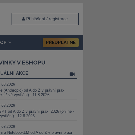
Přihlášení / registrace
HOP
PŘEDPLATNÉ
VINKY V ESHOPU
UÁLNÍ AKCE
1.08.2026
e (Anthropic) od A do Z v právní praxi
ne - živé vysílání) - 11.8.2026
2.08.2026
PT od A do Z v právní praxi 2026 (online -
vysílání) - 12.8.2026
8.08.2026
i a NotebookLM od A do Z v právní praxi