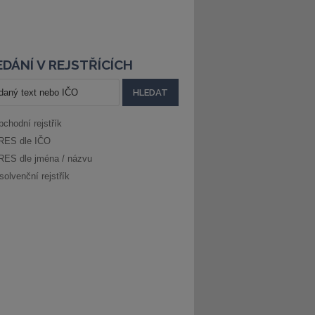
DÁNÍ V REJSTŘÍCÍCH
bchodní rejstřík
RES dle IČO
RES dle jména / názvu
solvenční rejstřík