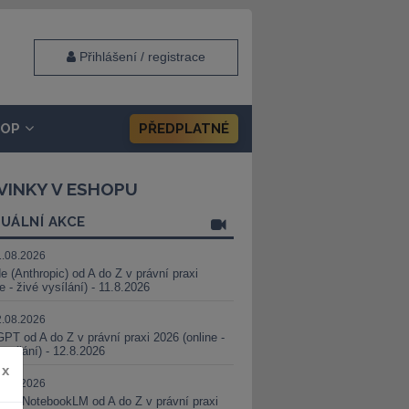
Přihlášení / registrace
HOP
PŘEDPLATNÉ
VINKY V ESHOPU
UÁLNÍ AKCE
1.08.2026
e (Anthropic) od A do Z v právní praxi
ne - živé vysílání) - 11.8.2026
2.08.2026
PT od A do Z v právní praxi 2026 (online -
vysílání) - 12.8.2026
x
8.08.2026
i a NotebookLM od A do Z v právní praxi