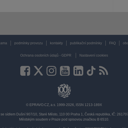
lama
podmínky provozu
kontakty
publikační podmínky
FAQ
obc
Ochrana osobních údajů - GDPR
Nastavení cookies
© EPRAVO.CZ, a.s. 1999-2026, ISSN 1213-189X
se sídlem Dušní 907/10, Staré Město, 110 00 Praha 1, Česká republika, IČ: 2617
Městským soudem v Praze pod spisovou značkou B 6510.