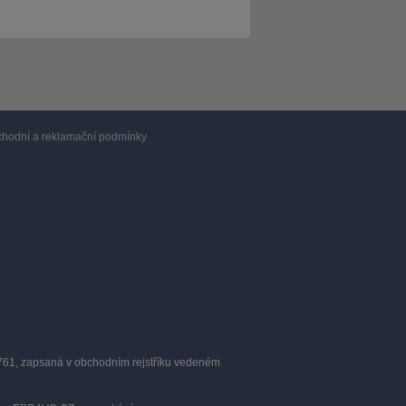
hodní a reklamační podmínky
0761, zapsaná v obchodním rejstříku vedeném