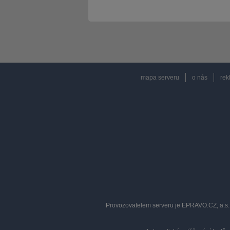
mapa serveru
o nás
rek
Provozovatelem serveru je EPRAVO.CZ, a.s. 