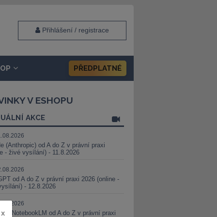
Přihlášení / registrace
HOP
PŘEDPLATNÉ
VINKY V ESHOPU
UÁLNÍ AKCE
1.08.2026
e (Anthropic) od A do Z v právní praxi
ne - živé vysílání) - 11.8.2026
2.08.2026
PT od A do Z v právní praxi 2026 (online -
vysílání) - 12.8.2026
8.08.2026
x
i a NotebookLM od A do Z v právní praxi