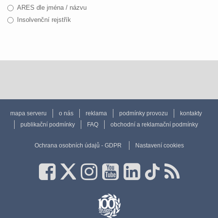
ARES dle jména / názvu
Insolvenční rejstřík
mapa serveru
o nás
reklama
podmínky provozu
kontakty
publikační podmínky
FAQ
obchodní a reklamační podmínky
Ochrana osobních údajů - GDPR
Nastavení cookies