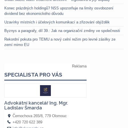
Konec prázdných holdingů? NSS upozorňuje na limity osvobození
dividend bez ekonomického důvodu
Uzavírky místních i účelových komunikací a zřizování objížděk
Byznys a paragrafy, díl 39.: Jak na organizační změny ve společnosti
Rekordní pokuta pro TEMU a nový celní režim pro levné zásilky ze
zemí mimo EU