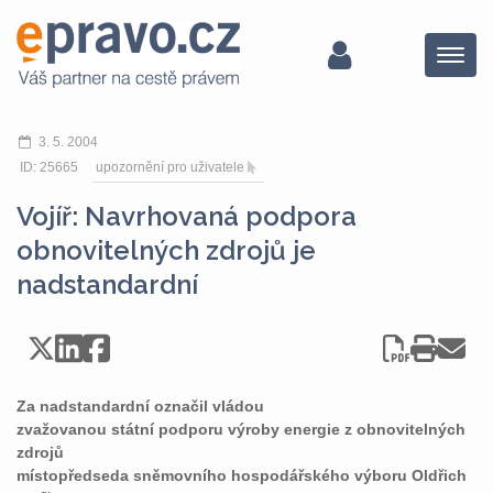
Menu
3. 5. 2004
ID: 25665
upozornění pro uživatele
Vojíř: Navrhovaná podpora
obnovitelných zdrojů je
nadstandardní
Za nadstandardní označil vládou
zvažovanou státní podporu výroby energie z obnovitelných
zdrojů
místopředseda sněmovního hospodářského výboru Oldřich