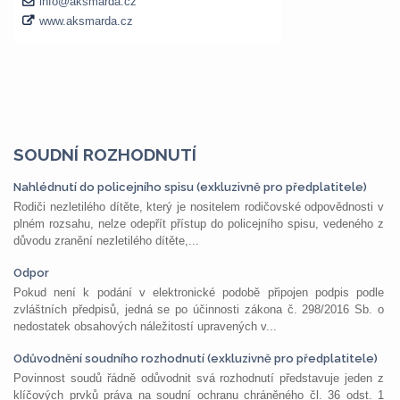
SOUDNÍ ROZHODNUTÍ
Nahlédnutí do policejního spisu (exkluzivně pro předplatitele)
Rodiči nezletilého dítěte, který je nositelem rodičovské odpovědnosti v
plném rozsahu, nelze odepřít přístup do policejního spisu, vedeného z
důvodu zranění nezletilého dítěte,...
Odpor
Pokud není k podání v elektronické podobě připojen podpis podle
zvláštních předpisů, jedná se po účinnosti zákona č. 298/2016 Sb. o
nedostatek obsahových náležitostí upravených v...
Odůvodnění soudního rozhodnutí (exkluzivně pro předplatitele)
Povinnost soudů řádně odůvodnit svá rozhodnutí představuje jeden z
klíčových prvků práva na soudní ochranu chráněného čl. 36 odst. 1