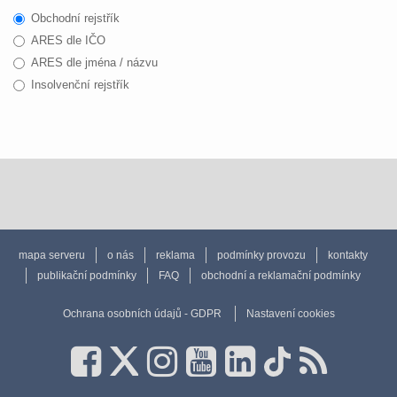
Obchodní rejstřík
ARES dle IČO
ARES dle jména / názvu
Insolvenční rejstřík
mapa serveru
o nás
reklama
podmínky provozu
kontakty
publikační podmínky
FAQ
obchodní a reklamační podmínky
Ochrana osobních údajů - GDPR
Nastavení cookies