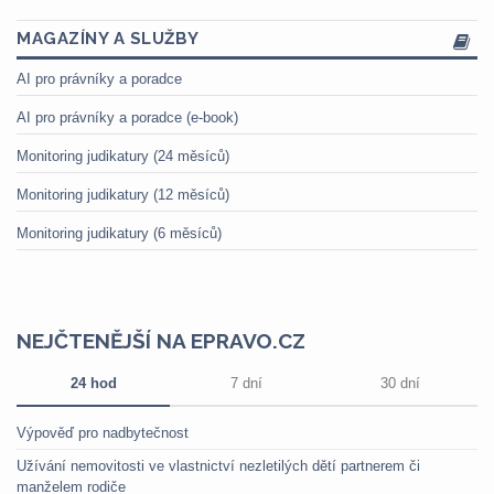
MAGAZÍNY A SLUŽBY
AI pro právníky a poradce
AI pro právníky a poradce (e-book)
Monitoring judikatury (24 měsíců)
Monitoring judikatury (12 měsíců)
Monitoring judikatury (6 měsíců)
NEJČTENĚJŠÍ NA EPRAVO.CZ
24 hod
7 dní
30 dní
Výpověď pro nadbytečnost
Užívání nemovitosti ve vlastnictví nezletilých dětí partnerem či
manželem rodiče