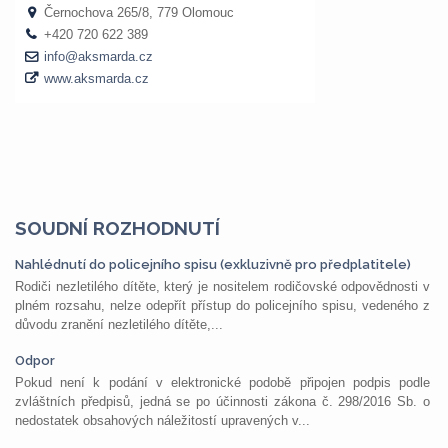
SOUDNÍ ROZHODNUTÍ
Nahlédnutí do policejního spisu (exkluzivně pro předplatitele)
Rodiči nezletilého dítěte, který je nositelem rodičovské odpovědnosti v
plném rozsahu, nelze odepřít přístup do policejního spisu, vedeného z
důvodu zranění nezletilého dítěte,...
Odpor
Pokud není k podání v elektronické podobě připojen podpis podle
zvláštních předpisů, jedná se po účinnosti zákona č. 298/2016 Sb. o
nedostatek obsahových náležitostí upravených v...