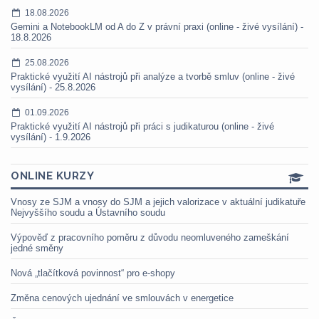
18.08.2026
Gemini a NotebookLM od A do Z v právní praxi (online - živé vysílání) -
18.8.2026
25.08.2026
Praktické využití AI nástrojů při analýze a tvorbě smluv (online - živé
vysílání) - 25.8.2026
01.09.2026
Praktické využití AI nástrojů při práci s judikaturou (online - živé
vysílání) - 1.9.2026
ONLINE KURZY
Vnosy ze SJM a vnosy do SJM a jejich valorizace v aktuální judikatuře
Nejvyššího soudu a Ústavního soudu
Výpověď z pracovního poměru z důvodu neomluveného zameškání
jedné směny
Nová „tlačítková povinnost“ pro e-shopy
Změna cenových ujednání ve smlouvách v energetice