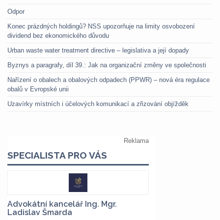
Odpor
Konec prázdných holdingů? NSS upozorňuje na limity osvobození
dividend bez ekonomického důvodu
Urban waste water treatment directive – legislativa a její dopady
Byznys a paragrafy, díl 39.: Jak na organizační změny ve společnosti
Nařízení o obalech a obalových odpadech (PPWR) – nová éra regulace
obalů v Evropské unii
Uzavírky místních i účelových komunikací a zřizování objížděk