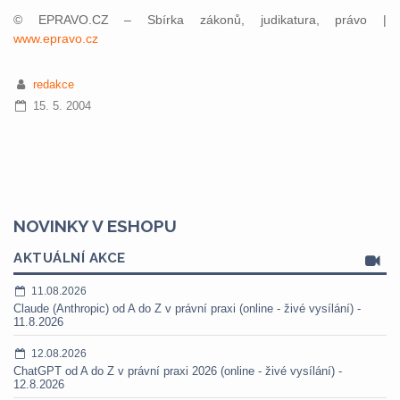
© EPRAVO.CZ – Sbírka zákonů, judikatura, právo |
www.epravo.cz
redakce
15. 5. 2004
NOVINKY V ESHOPU
AKTUÁLNÍ AKCE
11.08.2026
Claude (Anthropic) od A do Z v právní praxi (online - živé vysílání) -
11.8.2026
12.08.2026
ChatGPT od A do Z v právní praxi 2026 (online - živé vysílání) -
12.8.2026