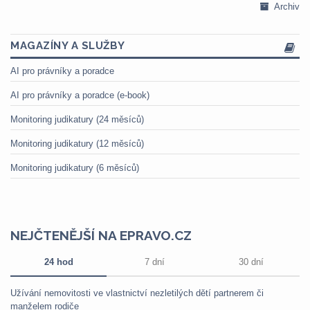
Archiv
MAGAZÍNY A SLUŽBY
AI pro právníky a poradce
AI pro právníky a poradce (e-book)
Monitoring judikatury (24 měsíců)
Monitoring judikatury (12 měsíců)
Monitoring judikatury (6 měsíců)
NEJČTENĚJŠÍ NA EPRAVO.CZ
24 hod
7 dní
30 dní
Užívání nemovitosti ve vlastnictví nezletilých dětí partnerem či
manželem rodiče