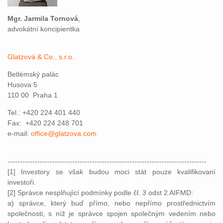
Mgr. Jarmila Tornová
,
advokátní koncipientka
Glatzová & Co., s.r.o.
Betlémský palác
Husova 5
110 00 Praha 1
Tel.: +420 224 401 440
Fax: +420 224 248 701
e-mail:
office@glatzova.com
--------------------------------------------------------------------------------
[1] Investory se však budou moci stát pouze kvalifikovaní
investoři.
[2] Správce nesplňující podmínky podle čl. 3 odst 2 AIFMD:
a) správce, který buď přímo, nebo nepřímo prostřednictvím
společnosti, s níž je správce spojen společným vedením nebo