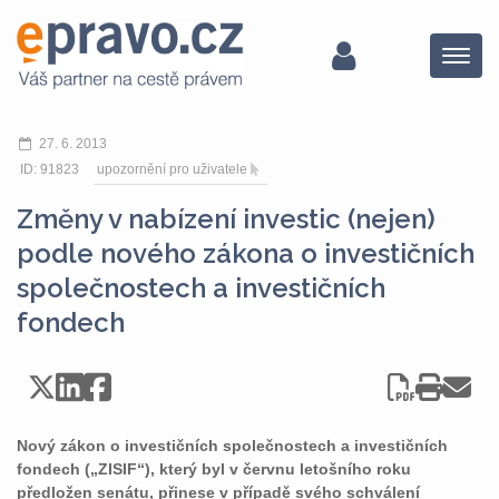
Menu
27. 6. 2013
ID: 91823
upozornění pro uživatele
Změny v nabízení investic (nejen)
podle nového zákona o investičních
společnostech a investičních
fondech
Nový zákon o investičních společnostech a investičních
fondech („ZISIF“), který byl v červnu letošního roku
předložen senátu, přinese v případě svého schválení