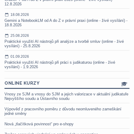
12.8.2026
18.08.2026
Gemini a NotebookLM od A do Z v právní praxi (online - živé vysílání) -
18.8.2026
25.08.2026
Praktické využití AI nástrojů při analýze a tvorbě smluv (online - živé
vysílání) - 25.8.2026
01.09.2026
Praktické využití AI nástrojů při práci s judikaturou (online - živé
vysílání) - 1.9.2026
ONLINE KURZY
Vnosy ze SJM a vnosy do SJM a jejich valorizace v aktuální judikatuře
Nejvyššího soudu a Ústavního soudu
Výpověď z pracovního poměru z důvodu neomluveného zameškání
jedné směny
Nová „tlačítková povinnost“ pro e-shopy