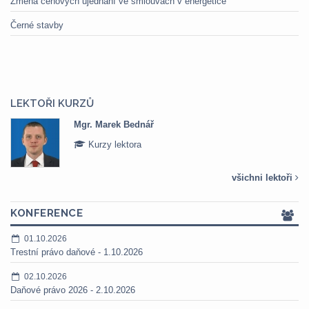
Změna cenových ujednání ve smlouvách v energetice
Černé stavby
LEKTOŘI KURZŮ
Mgr. Marek Bednář
Kurzy lektora
všichni lektoři
KONFERENCE
01.10.2026
Trestní právo daňové - 1.10.2026
02.10.2026
Daňové právo 2026 - 2.10.2026