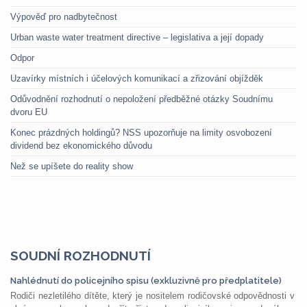
Výpověď pro nadbytečnost
Urban waste water treatment directive – legislativa a její dopady
Odpor
Uzavírky místních i účelových komunikací a zřizování objížděk
Odůvodnění rozhodnutí o nepoložení předběžné otázky Soudnímu
dvoru EU
Konec prázdných holdingů? NSS upozorňuje na limity osvobození
dividend bez ekonomického důvodu
Než se upíšete do reality show
SOUDNÍ ROZHODNUTÍ
Nahlédnutí do policejního spisu (exkluzivně pro předplatitele)
Rodiči nezletilého dítěte, který je nositelem rodičovské odpovědnosti v