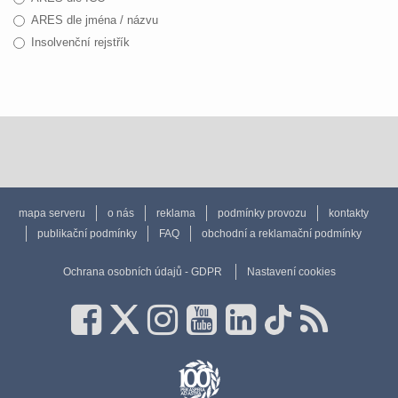
ARES dle jména / názvu
Insolvenční rejstřík
mapa serveru
o nás
reklama
podmínky provozu
kontakty
publikační podmínky
FAQ
obchodní a reklamační podmínky
Ochrana osobních údajů - GDPR
Nastavení cookies