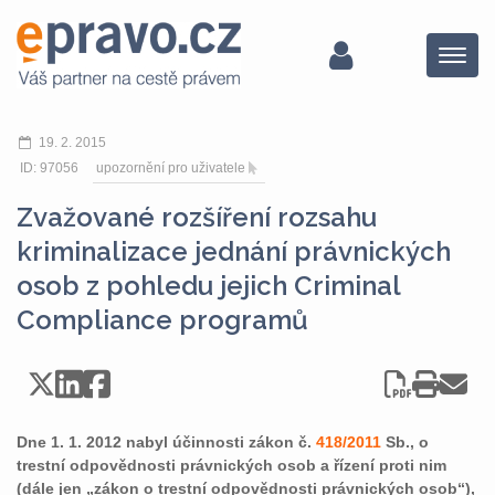
Menu
19. 2. 2015
ID: 97056
upozornění pro uživatele
Zvažované rozšíření rozsahu
kriminalizace jednání právnických
osob z pohledu jejich Criminal
Compliance programů
Dne 1. 1. 2012 nabyl účinnosti zákon č.
418/2011
Sb., o
trestní odpovědnosti právnických osob a řízení proti nim
(dále jen „zákon o trestní odpovědnosti právnických osob“),