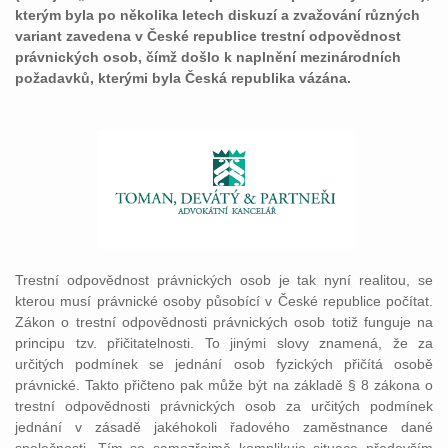
kterým byla po několika letech diskuzí a zvažování různých
variant zavedena v České republice trestní odpovědnost
právnických osob, čímž došlo k naplnění mezinárodních
požadavků, kterými byla Česká republika vázána.
Trestní odpovědnost právnických osob je tak nyní realitou, se
kterou musí právnické osoby působící v České republice počítat.
Zákon o trestní odpovědnosti právnických osob totiž funguje na
principu tzv. přičitatelnosti. To jinými slovy znamená, že za
určitých podmínek se jednání osob fyzických přičítá osobě
právnické. Takto přičteno pak může být na základě § 8 zákona o
trestní odpovědnosti právnických osob za určitých podmínek
jednání v zásadě jakéhokoli řadového zaměstnance dané