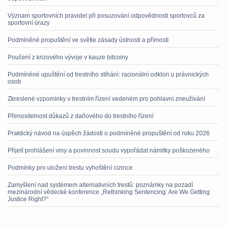
Význam sportovních pravidel při posuzování odpovědnosti sportovců za
sportovní úrazy
Podmíněné propuštění ve světle zásady ústnosti a přímosti
Poučení z krizového vývoje v kauze bitcoiny
Podmíněné upuštění od trestního stíhání: racionální odklon u právnických
osob
Zkreslené vzpomínky v trestním řízení vedeném pro pohlavní zneužívání
Přenositelnost důkazů z daňového do trestního řízení
Praktický návod na úspěch žádosti o podmíněné propuštění od roku 2026
Přijetí prohlášení viny a povinnost soudu vypořádat námitky poškozeného
Podmínky pro uložení trestu vyhoštění cizince
Zamyšlení nad systémem alternativních trestů: poznámky na pozadí
mezinárodní vědecké konference „Rethinking Sentencing: Are We Getting
Justice Right?“