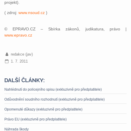
projekt).
( zdroj:
www.nsoud.cz
)
© EPRAVO.CZ – Sbírka zákonů, judikatura, právo |
www.epravo.cz
redakce (jav)
1. 7. 2011
DALŠÍ ČLÁNKY:
Nahlédnutí do policejního spisu (exkluzivně pro předplatitele)
Odůvodnění soudního rozhodnutí (exkluzivně pro předplatitele)
Opomenuté důkazy (exkluzivně pro předplatitele)
Právo EU (exkluzivně pro předplatitele)
Náhrada škody