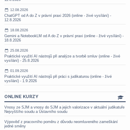
12.08.2026
ChatGPT od A do Z v právní praxi 2026 (online - živé vysílání) -
12.8.2026
18.08.2026
Gemini a NotebookLM od A do Z v právní praxi (online - živé vysílání) -
18.8.2026
25.08.2026
Praktické využití AI nástrojů při analýze a tvorbě smluv (online - živé
vysílání) - 25.8.2026
01.09.2026
Praktické využití AI nástrojů při práci s judikaturou (online - živé
vysílání) - 1.9.2026
ONLINE KURZY
Vnosy ze SJM a vnosy do SJM a jejich valorizace v aktuální judikatuře
Nejvyššího soudu a Ústavního soudu
Výpověď z pracovního poměru z důvodu neomluveného zameškání
jedné směny