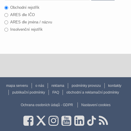
Obchodní rejstřík
ARES dle IČO
ARES dle jména / názvu
Insolvenční rejstřík
mapa serveru
o nás
reklama
podmínky provozu
kontakty
publikační podmínky
FAQ
obchodní a reklamační podmínky
Ochrana osobních údajů - GDPR
Nastavení cookies