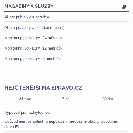
MAGAZÍNY A SLUŽBY
AI pro právníky a poradce
AI pro právníky a poradce (e-book)
Monitoring judikatury (24 měsíců)
Monitoring judikatury (12 měsíců)
Monitoring judikatury (6 měsíců)
NEJČTENĚJŠÍ NA EPRAVO.CZ
24 hod
7 dní
30 dní
Výpověď pro nadbytečnost
Odůvodnění rozhodnutí o nepoložení předběžné otázky Soudnímu
dvoru EU