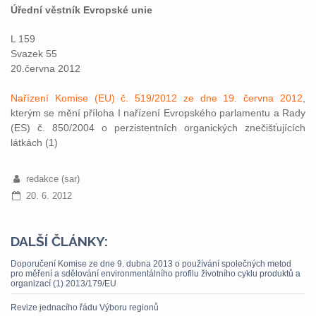
Úřední věstník Evropské unie
L 159
Svazek 55
20.června 2012
Nařízení Komise (EU) č. 519/2012 ze dne 19. června 2012
,
kterým se mění příloha I nařízení Evropského parlamentu a Rady
(ES) č. 850/2004 o perzistentních organických znečišťujících
látkách (1)
redakce (sar)
20. 6. 2012
DALŠÍ ČLÁNKY:
Doporučení Komise ze dne 9. dubna 2013 o používání společných metod
pro měření a sdělování environmentálního profilu životního cyklu produktů a
organizací (1) 2013/179/EU
Revize jednacího řádu Výboru regionů