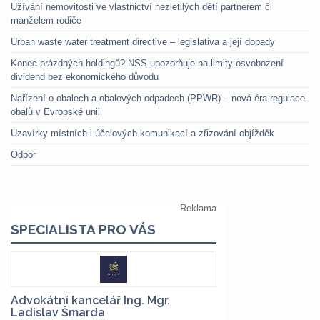
Užívání nemovitosti ve vlastnictví nezletilých dětí partnerem či
manželem rodiče
Urban waste water treatment directive – legislativa a její dopady
Konec prázdných holdingů? NSS upozorňuje na limity osvobození
dividend bez ekonomického důvodu
Nařízení o obalech a obalových odpadech (PPWR) – nová éra regulace
obalů v Evropské unii
Uzavírky místních i účelových komunikací a zřizování objížděk
Odpor