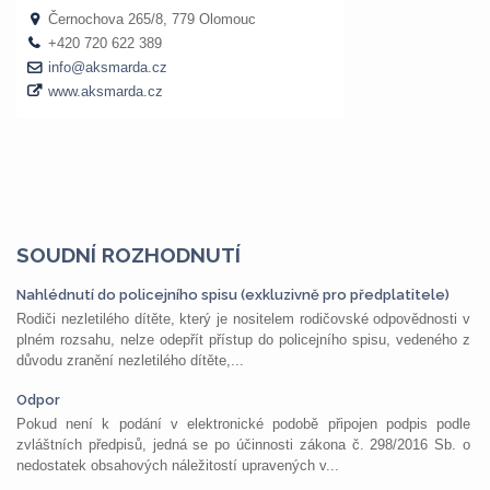
SOUDNÍ ROZHODNUTÍ
Nahlédnutí do policejního spisu (exkluzivně pro předplatitele)
Rodiči nezletilého dítěte, který je nositelem rodičovské odpovědnosti v
plném rozsahu, nelze odepřít přístup do policejního spisu, vedeného z
důvodu zranění nezletilého dítěte,...
Odpor
Pokud není k podání v elektronické podobě připojen podpis podle
zvláštních předpisů, jedná se po účinnosti zákona č. 298/2016 Sb. o
nedostatek obsahových náležitostí upravených v...