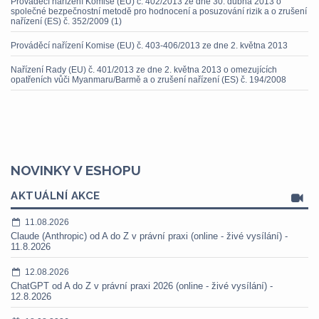
Prováděcí nařízení Komise (EU) č. 402/2013 ze dne 30. dubna 2013 o
společné bezpečnostní metodě pro hodnocení a posuzování rizik a o zrušení
nařízení (ES) č. 352/2009 (1)
Prováděcí nařízení Komise (EU) č. 403-406/2013 ze dne 2. května 2013
Nařízení Rady (EU) č. 401/2013 ze dne 2. května 2013 o omezujících
opatřeních vůči Myanmaru/Barmě a o zrušení nařízení (ES) č. 194/2008
NOVINKY V ESHOPU
AKTUÁLNÍ AKCE
11.08.2026
Claude (Anthropic) od A do Z v právní praxi (online - živé vysílání) -
11.8.2026
12.08.2026
ChatGPT od A do Z v právní praxi 2026 (online - živé vysílání) -
12.8.2026