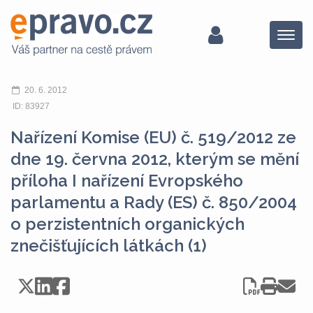
Menu
20. 6. 2012
ID: 83927
Nařízení Komise (EU) č. 519/2012 ze
dne 19. června 2012, kterým se mění
příloha I nařízení Evropského
parlamentu a Rady (ES) č. 850/2004
o perzistentních organických
znečišťujících látkách (1)