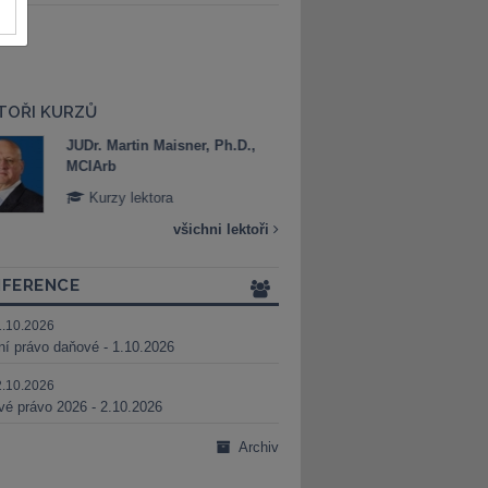
TOŘI KURZŮ
JUDr. Martin Maisner, Ph.D.,
Mgr. Marek Bed
MCIArb
Kurzy lektora
Kurzy lektora
všichni lektoři
FERENCE
1.10.2026
ní právo daňové - 1.10.2026
2.10.2026
é právo 2026 - 2.10.2026
Archiv