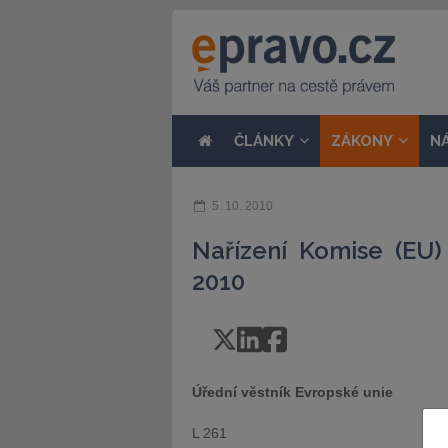
ČLÁNKY
ZÁKONY
N
5. 10. 2010
Nařízení Komise (EU)
2010
Úřední věstník Evropské unie
L 261