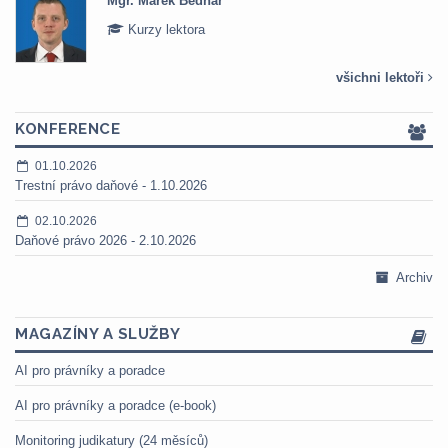
Mgr. Marek Bednář
Kurzy lektora
všichni lektoři
KONFERENCE
01.10.2026
Trestní právo daňové - 1.10.2026
02.10.2026
Daňové právo 2026 - 2.10.2026
Archiv
MAGAZÍNY A SLUŽBY
AI pro právníky a poradce
AI pro právníky a poradce (e-book)
Monitoring judikatury (24 měsíců)