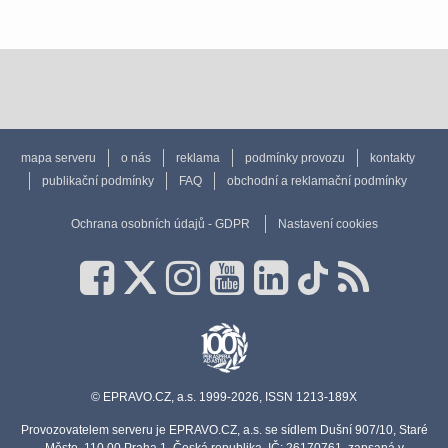
mapa serveru
o nás
reklama
podmínky provozu
kontakty
publikační podmínky
FAQ
obchodní a reklamační podmínky
Ochrana osobních údajů - GDPR
Nastavení cookies
© EPRAVO.CZ, a.s. 1999-2026, ISSN 1213-189X
Provozovatelem serveru je EPRAVO.CZ, a.s. se sídlem Dušní 907/10, Staré