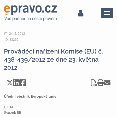
Menu
24. 5. 2012
ID: 83262
Prováděcí nařízení Komise (EU) č.
438-439/2012 ze dne 23. května
2012
Úřední věstník Evropské unie
L 134
Svazek 55