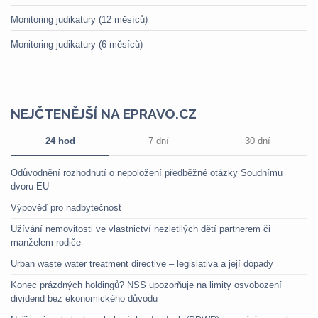
Monitoring judikatury (12 měsíců)
Monitoring judikatury (6 měsíců)
NEJČTENĚJŠÍ NA EPRAVO.CZ
24 hod
7 dní
30 dní
Odůvodnění rozhodnutí o nepoložení předběžné otázky Soudnímu
dvoru EU
Výpověď pro nadbytečnost
Užívání nemovitosti ve vlastnictví nezletilých dětí partnerem či
manželem rodiče
Urban waste water treatment directive – legislativa a její dopady
Konec prázdných holdingů? NSS upozorňuje na limity osvobození
dividend bez ekonomického důvodu