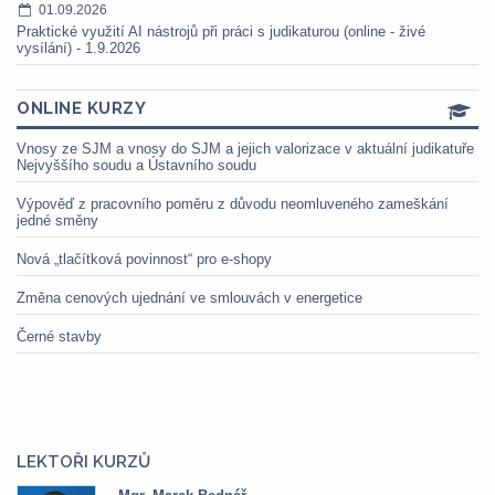
01.09.2026
Praktické využití AI nástrojů při práci s judikaturou (online - živé
vysílání) - 1.9.2026
ONLINE KURZY
Vnosy ze SJM a vnosy do SJM a jejich valorizace v aktuální judikatuře
Nejvyššího soudu a Ústavního soudu
Výpověď z pracovního poměru z důvodu neomluveného zameškání
jedné směny
Nová „tlačítková povinnost“ pro e-shopy
Změna cenových ujednání ve smlouvách v energetice
Černé stavby
LEKTOŘI KURZŮ