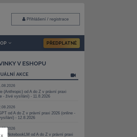
Přihlášení / registrace
HOP
PŘEDPLATNÉ
VINKY V ESHOPU
UÁLNÍ AKCE
1.08.2026
e (Anthropic) od A do Z v právní praxi
ne - živé vysílání) - 11.8.2026
2.08.2026
PT od A do Z v právní praxi 2026 (online -
vysílání) - 12.8.2026
8.08.2026
i a NotebookLM od A do Z v právní praxi
x