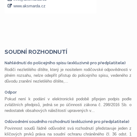
SOUDNÍ ROZHODNUTÍ
Nahlédnutí do policejního spisu (exkluzivně pro předplatitele)
Rodiči nezletilého dítěte, který je nositelem rodičovské odpovědnosti v
plném rozsahu, nelze odepřít přístup do policejního spisu, vedeného z
důvodu zranění nezletilého dítěte,...
Odpor
Pokud není k podání v elektronické podobě připojen podpis podle
zvláštních předpisů, jedná se po účinnosti zákona č. 298/2016 Sb. o
nedostatek obsahových náležitostí upravených v...
Odůvodnění soudního rozhodnutí (exkluzivně pro předplatitele)
Povinnost soudů řádně odůvodnit svá rozhodnutí představuje jeden z
klíčových prvků práva na soudní ochranu chráněného čl. 36 odst. 1