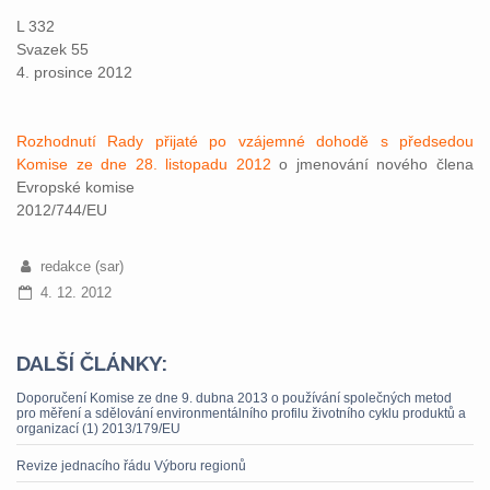
L 332
Svazek 55
4. prosince 2012
Rozhodnutí Rady přijaté po vzájemné dohodě s předsedou
Komise ze dne 28. listopadu 2012
o jmenování nového člena
Evropské komise
2012/744/EU
redakce (sar)
4. 12. 2012
DALŠÍ ČLÁNKY:
Doporučení Komise ze dne 9. dubna 2013 o používání společných metod
pro měření a sdělování environmentálního profilu životního cyklu produktů a
organizací (1) 2013/179/EU
Revize jednacího řádu Výboru regionů