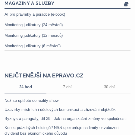
MAGAZÍNY A SLUŽBY
AI pro právníky a poradce (e-book)
Monitoring judikatury (24 měsíců)
Monitoring judikatury (12 měsíců)
Monitoring judikatury (6 měsíců)
NEJČTENĚJŠÍ NA EPRAVO.CZ
24 hod
7 dní
30 dní
Než se upíšete do reality show
Uzavírky místních i účelových komunikací a zřizování objížděk
Byznys a paragrafy, díl 39.: Jak na organizační změny ve společnosti
Konec prázdných holdingů? NSS upozorňuje na limity osvobození
dividend bez ekonomického důvodu