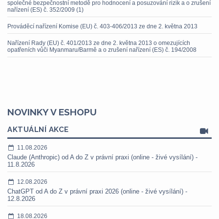
společné bezpečnostní metodě pro hodnocení a posuzování rizik a o zrušení
nařízení (ES) č. 352/2009 (1)
Prováděcí nařízení Komise (EU) č. 403-406/2013 ze dne 2. května 2013
Nařízení Rady (EU) č. 401/2013 ze dne 2. května 2013 o omezujících
opatřeních vůči Myanmaru/Barmě a o zrušení nařízení (ES) č. 194/2008
NOVINKY V ESHOPU
AKTUÁLNÍ AKCE
11.08.2026
Claude (Anthropic) od A do Z v právní praxi (online - živé vysílání) -
11.8.2026
12.08.2026
ChatGPT od A do Z v právní praxi 2026 (online - živé vysílání) -
12.8.2026
18.08.2026