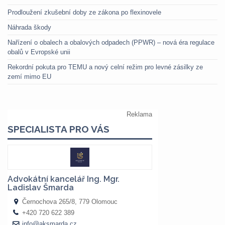
Prodloužení zkušební doby ze zákona po flexinovele
Náhrada škody
Nařízení o obalech a obalových odpadech (PPWR) – nová éra regulace
obalů v Evropské unii
Rekordní pokuta pro TEMU a nový celní režim pro levné zásilky ze
zemí mimo EU