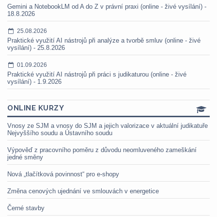
Gemini a NotebookLM od A do Z v právní praxi (online - živé vysílání) -
18.8.2026
25.08.2026
Praktické využití AI nástrojů při analýze a tvorbě smluv (online - živé
vysílání) - 25.8.2026
01.09.2026
Praktické využití AI nástrojů při práci s judikaturou (online - živé
vysílání) - 1.9.2026
ONLINE KURZY
Vnosy ze SJM a vnosy do SJM a jejich valorizace v aktuální judikatuře
Nejvyššího soudu a Ústavního soudu
Výpověď z pracovního poměru z důvodu neomluveného zameškání
jedné směny
Nová „tlačítková povinnost“ pro e-shopy
Změna cenových ujednání ve smlouvách v energetice
Černé stavby