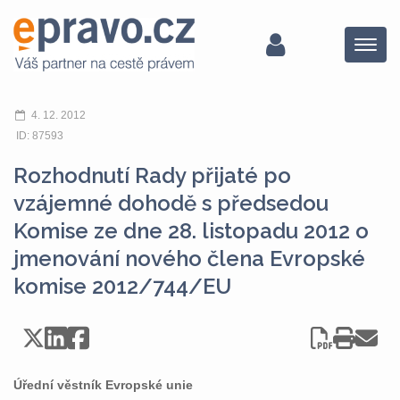
Menu
4. 12. 2012
ID: 87593
Rozhodnutí Rady přijaté po
vzájemné dohodě s předsedou
Komise ze dne 28. listopadu 2012 o
jmenování nového člena Evropské
komise 2012/744/EU
Úřední věstník Evropské unie