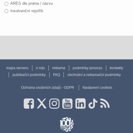
ARES dle jména / názvu
Insolvenční rejstřík
mapa serveru
o nás
reklama
podmínky provozu
kontakty
publikační podmínky
FAQ
obchodní a reklamační podmínky
Ochrana osobních údajů - GDPR
Nastavení cookies