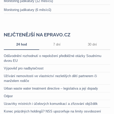
Monitoring judikatury (12 měsíců)
Monitoring judikatury (6 měsíců)
NEJČTENĚJŠÍ NA EPRAVO.CZ
24 hod
7 dní
30 dní
Odůvodnění rozhodnutí o nepoložení předběžné otázky Soudnímu
dvoru EU
Výpověď pro nadbytečnost
Užívání nemovitosti ve vlastnictví nezletilých dětí partnerem či
manželem rodiče
Urban waste water treatment directive – legislativa a její dopady
Odpor
Uzavírky místních i účelových komunikací a zřizování objížděk
Konec prázdných holdingů? NSS upozorňuje na limity osvobození