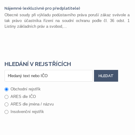
Nájemné (exkluzivně pro předplatitele)
Obecné soudy při výkladu podústavního práva poruší zákaz svévole a
tak právo účastníka řízení na soudní ochranu podle čl. 36 odst. 1
Listiny základních práv a svobod,...
HLEDÁNÍ V REJSTŘÍCÍCH
Obchodní rejstřík
ARES dle IČO
ARES dle jména / názvu
Insolvenční rejstřík