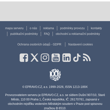
mapa serveru
o nás
reklama
podmínky provozu
kontakty
publikační podmínky
FAQ
obchodní a reklamační podmínky
Ochrana osobních údajů - GDPR
Nastavení cookies
© EPRAVO.CZ, a.s. 1999-2026, ISSN 1213-189X
Provozovatelem serveru je EPRAVO.CZ, a.s. se sídlem Dušní 907/10, Staré
Město, 110 00 Praha 1, Česká republika, IČ: 26170761, zapsaná v
obchodním rejstříku vedeném Městským soudem v Praze pod spisovou
značkou B 6510.