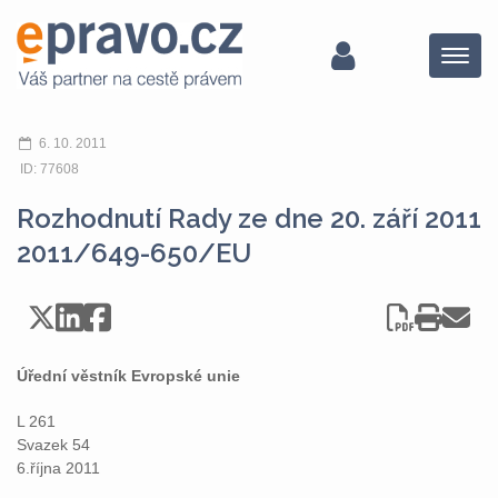
Menu
6. 10. 2011
ID: 77608
Rozhodnutí Rady ze dne 20. září 2011
2011/649-650/EU
Úřední věstník Evropské unie
L 261
Svazek 54
6.října 2011