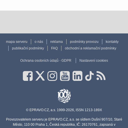
mapa serveru
o nás
reklama
podmínky provozu
kontakty
publikační podmínky
FAQ
obchodní a reklamační podmínky
Ochrana osobních údajů - GDPR
Nastavení cookies
© EPRAVO.CZ, a.s. 1999-2026, ISSN 1213-189X
Provozovatelem serveru je EPRAVO.CZ, a.s. se sídlem Dušní 907/10, Staré
Město, 110 00 Praha 1, Česká republika, IČ: 26170761, zapsaná v