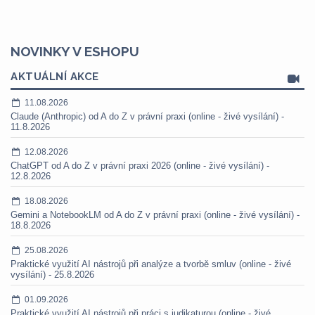
NOVINKY V ESHOPU
AKTUÁLNÍ AKCE
11.08.2026
Claude (Anthropic) od A do Z v právní praxi (online - živé vysílání) -
11.8.2026
12.08.2026
ChatGPT od A do Z v právní praxi 2026 (online - živé vysílání) -
12.8.2026
18.08.2026
Gemini a NotebookLM od A do Z v právní praxi (online - živé vysílání) -
18.8.2026
25.08.2026
Praktické využití AI nástrojů při analýze a tvorbě smluv (online - živé
vysílání) - 25.8.2026
01.09.2026
Praktické využití AI nástrojů při práci s judikaturou (online - živé