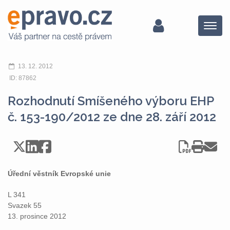
Menu
13. 12. 2012
ID: 87862
Rozhodnutí Smíšeného výboru EHP
č. 153-190/2012 ze dne 28. září 2012
Úřední věstník Evropské unie
L 341
Svazek 55
13. prosince 2012