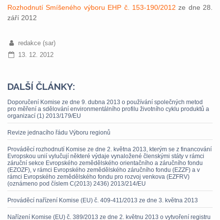
Rozhodnutí Smíšeného výboru EHP č. 153-190/2012
ze dne 28.
září 2012
redakce (sar)
13. 12. 2012
DALŠÍ ČLÁNKY:
Doporučení Komise ze dne 9. dubna 2013 o používání společných metod
pro měření a sdělování environmentálního profilu životního cyklu produktů a
organizací (1) 2013/179/EU
Revize jednacího řádu Výboru regionů
Prováděcí rozhodnutí Komise ze dne 2. května 2013, kterým se z financování
Evropskou unií vylučují některé výdaje vynaložené členskými státy v rámci
záruční sekce Evropského zemědělského orientačního a záručního fondu
(EZOZF), v rámci Evropského zemědělského záručního fondu (EZZF) a v
rámci Evropského zemědělského fondu pro rozvoj venkova (EZFRV)
(oznámeno pod číslem C(2013) 2436) 2013/214/EU
Prováděcí nařízení Komise (EU) č. 409-411/2013 ze dne 3. května 2013
Nařízení Komise (EU) č. 389/2013 ze dne 2. květnu 2013 o vytvoření registru