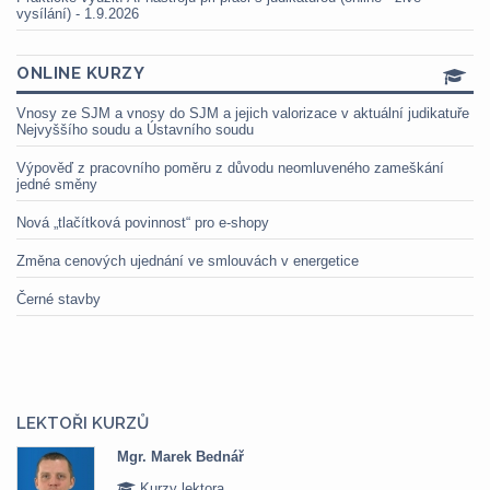
vysílání) - 1.9.2026
ONLINE KURZY
Vnosy ze SJM a vnosy do SJM a jejich valorizace v aktuální judikatuře
Nejvyššího soudu a Ústavního soudu
Výpověď z pracovního poměru z důvodu neomluveného zameškání
jedné směny
Nová „tlačítková povinnost“ pro e-shopy
Změna cenových ujednání ve smlouvách v energetice
Černé stavby
LEKTOŘI KURZŮ
Mgr. Marek Bednář
Kurzy lektora