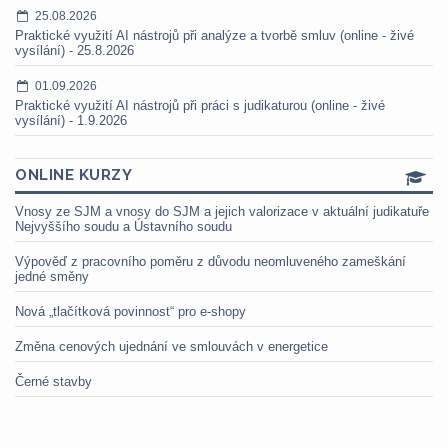
25.08.2026
Praktické využití AI nástrojů při analýze a tvorbě smluv (online - živé
vysílání) - 25.8.2026
01.09.2026
Praktické využití AI nástrojů při práci s judikaturou (online - živé
vysílání) - 1.9.2026
ONLINE KURZY
Vnosy ze SJM a vnosy do SJM a jejich valorizace v aktuální judikatuře
Nejvyššího soudu a Ústavního soudu
Výpověď z pracovního poměru z důvodu neomluveného zameškání
jedné směny
Nová „tlačítková povinnost“ pro e-shopy
Změna cenových ujednání ve smlouvách v energetice
Černé stavby