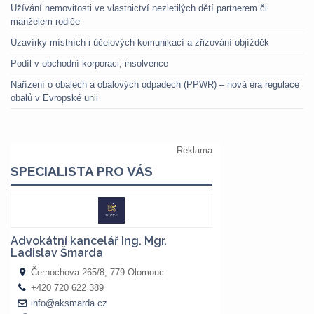
Užívání nemovitosti ve vlastnictví nezletilých dětí partnerem či
manželem rodiče
Uzavírky místních i účelových komunikací a zřizování objížděk
Podíl v obchodní korporaci, insolvence
Nařízení o obalech a obalových odpadech (PPWR) – nová éra regulace
obalů v Evropské unii