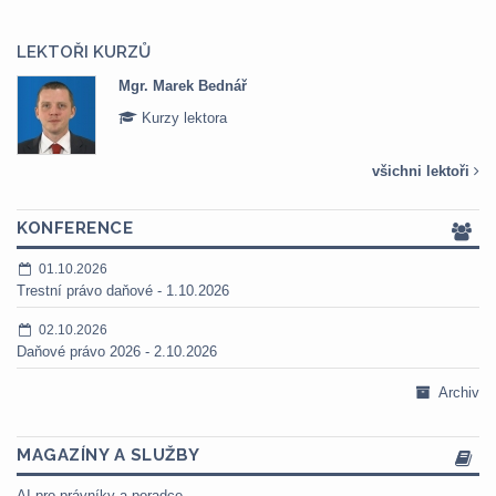
LEKTOŘI KURZŮ
Mgr. Marek Bednář
Kurzy lektora
všichni lektoři
KONFERENCE
01.10.2026
Trestní právo daňové - 1.10.2026
02.10.2026
Daňové právo 2026 - 2.10.2026
Archiv
MAGAZÍNY A SLUŽBY
AI pro právníky a poradce