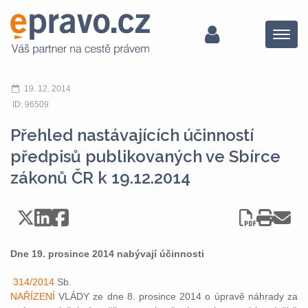
Menu
19. 12. 2014
ID: 96509
Přehled nastávajících účinností
předpisů publikovaných ve Sbírce
zákonů ČR k 19.12.2014
Dne 19. prosince 2014 nabývají účinnosti
314/2014
Sb.
NAŘÍZENÍ
VLÁDY ze dne 8. prosince 2014 o úpravě náhrady za