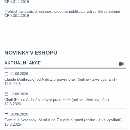
ČR k 31.1.2019
Přehled nastávajících účinností předpisů publikovaných ve Sbírce zákonů
ČR k 30.1.2019
NOVINKY V ESHOPU
AKTUÁLNÍ AKCE
11.08.2026
Claude (Anthropic) od A do Z v právní praxi (online - živé vysílání) -
11.8.2026
12.08.2026
ChatGPT od A do Z v právní praxi 2026 (online - živé vysílání) -
12.8.2026
18.08.2026
Gemini a NotebookLM od A do Z v právní praxi (online - živé vysílání) -
18.8.2026