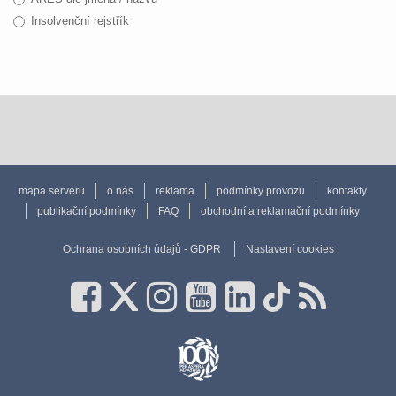
Insolvenční rejstřík
mapa serveru
o nás
reklama
podmínky provozu
kontakty
publikační podmínky
FAQ
obchodní a reklamační podmínky
Ochrana osobních údajů - GDPR
Nastavení cookies