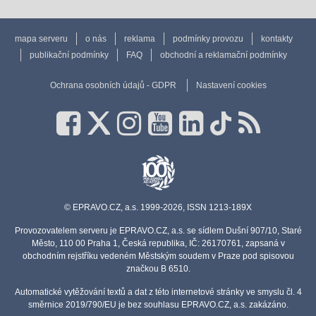
mapa serveru
o nás
reklama
podmínky provozu
kontakty
publikační podmínky
FAQ
obchodní a reklamační podmínky
Ochrana osobních údajů - GDPR
Nastavení cookies
© EPRAVO.CZ, a.s. 1999-2026, ISSN 1213-189X
Provozovatelem serveru je EPRAVO.CZ, a.s. se sídlem Dušní 907/10, Staré
Město, 110 00 Praha 1, Česká republika, IČ: 26170761, zapsaná v
obchodním rejstříku vedeném Městským soudem v Praze pod spisovou
značkou B 6510.
Automatické vytěžování textů a dat z této internetové stránky ve smyslu čl. 4
směrnice 2019/790/EU je bez souhlasu EPRAVO.CZ, a.s. zakázáno.