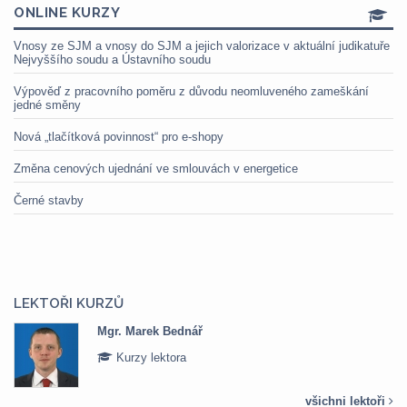
ONLINE KURZY
Vnosy ze SJM a vnosy do SJM a jejich valorizace v aktuální judikatuře
Nejvyššího soudu a Ústavního soudu
Výpověď z pracovního poměru z důvodu neomluveného zameškání
jedné směny
Nová „tlačítková povinnost“ pro e-shopy
Změna cenových ujednání ve smlouvách v energetice
Černé stavby
LEKTOŘI KURZŮ
Mgr. Marek Bednář
Kurzy lektora
všichni lektoři