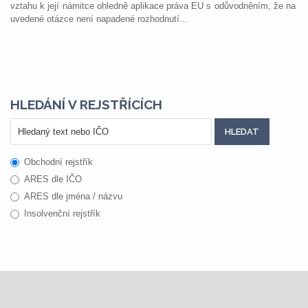
vztahu k její námitce ohledně aplikace práva EU s odůvodněním, že na
uvedené otázce není napadené rozhodnutí...
HLEDÁNÍ V REJSTŘÍCÍCH
Obchodní rejstřík
ARES dle IČO
ARES dle jména / názvu
Insolvenční rejstřík