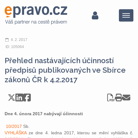
Menu
4. 2. 2017
ID: 105064
Přehled nastávajících účinností
předpisů publikovaných ve Sbírce
zákonů ČR k 4.2.2017
Dne 4. února 2017 nabývají účinnosti
10/2017
Sb.
VYHLÁŠKA
ze dne 4. ledna 2017, kterou se mění vyhláška č.