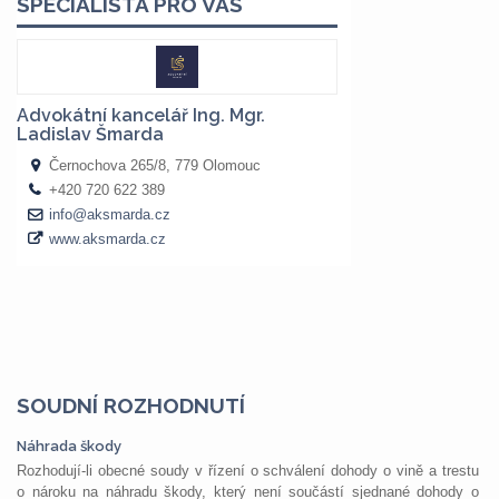
SOUDNÍ ROZHODNUTÍ
Náhrada škody
Rozhodují-li obecné soudy v řízení o schválení dohody o vině a trestu
o nároku na náhradu škody, který není součástí sjednané dohody o