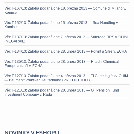
Věc T-167/13: Žaloba podaná dne 18. března 2013 — Comune di Milano v.
Komise
Věc T-152/13: Žaloba podaná dne 15. března 2013 — Sea Handling v.
Komise
Věc T-137/13: Žaloba podaná dne 7. března 2013 — Saferoad RRS v. OHIM
(MEGARAIL)
Věc T-134/13: Žaloba podaná dne 28. února 2013 — Polynt a Sitre v. ECHA
Věc T-135/13: Žaloba podaná dne 28. února 2013 — Hitachi Chemical
Europe a další v. ECHA
Věc T-127/13: Žaloba podaná dne 4. března 2013 — El Corte Inglés v. OHIM
— Baumarkt Praktiker Deutschland (PRO OUTDOOR)
Věc T-121/13: Žaloba podaná dne 28. února 2013 — Oil Pension Fund
Investment Company v. Rada
NOVINKY V ESHOPU