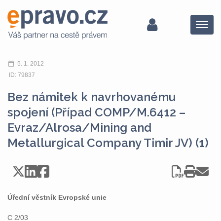
Menu
5. 1. 2012
ID: 79837
Bez námitek k navrhovanému
spojení (Případ COMP/M.6412 –
Evraz/Alrosa/Mining and
Metallurgical Company Timir JV) (1)
Úřední věstník Evropské unie
C 2/03