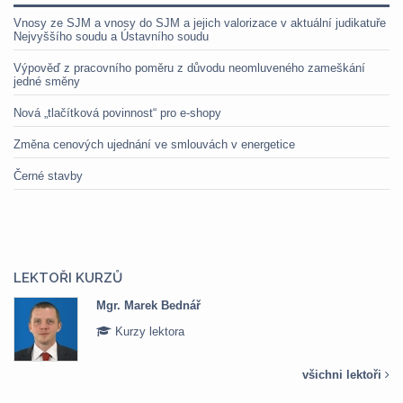
Vnosy ze SJM a vnosy do SJM a jejich valorizace v aktuální judikatuře
Nejvyššího soudu a Ústavního soudu
Výpověď z pracovního poměru z důvodu neomluveného zameškání
jedné směny
Nová „tlačítková povinnost“ pro e-shopy
Změna cenových ujednání ve smlouvách v energetice
Černé stavby
LEKTOŘI KURZŮ
Mgr. Marek Bednář
Kurzy lektora
všichni lektoři