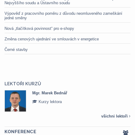
Nejvyššího soudu a Ústavního soudu
Výpověď z pracovního poměru z důvodu neomluveného zameškání
jedné směny
Nová „tlačítková povinnost“ pro e-shopy
Změna cenových ujednání ve smlouvách v energetice
Černé stavby
LEKTOŘI KURZŮ
Mgr. Marek Bednář
Kurzy lektora
všichni lektoři
KONFERENCE