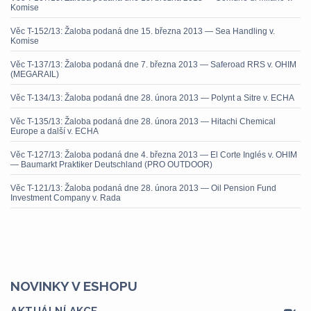
Komise
Věc T-152/13: Žaloba podaná dne 15. března 2013 — Sea Handling v.
Komise
Věc T-137/13: Žaloba podaná dne 7. března 2013 — Saferoad RRS v. OHIM
(MEGARAIL)
Věc T-134/13: Žaloba podaná dne 28. února 2013 — Polynt a Sitre v. ECHA
Věc T-135/13: Žaloba podaná dne 28. února 2013 — Hitachi Chemical
Europe a další v. ECHA
Věc T-127/13: Žaloba podaná dne 4. března 2013 — El Corte Inglés v. OHIM
— Baumarkt Praktiker Deutschland (PRO OUTDOOR)
Věc T-121/13: Žaloba podaná dne 28. února 2013 — Oil Pension Fund
Investment Company v. Rada
NOVINKY V ESHOPU