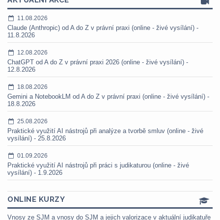
AKTUÁLNÍ AKCE
11.08.2026
Claude (Anthropic) od A do Z v právní praxi (online - živé vysílání) -
11.8.2026
12.08.2026
ChatGPT od A do Z v právní praxi 2026 (online - živé vysílání) -
12.8.2026
18.08.2026
Gemini a NotebookLM od A do Z v právní praxi (online - živé vysílání) -
18.8.2026
25.08.2026
Praktické využití AI nástrojů při analýze a tvorbě smluv (online - živé
vysílání) - 25.8.2026
01.09.2026
Praktické využití AI nástrojů při práci s judikaturou (online - živé
vysílání) - 1.9.2026
ONLINE KURZY
Vnosy ze SJM a vnosy do SJM a jejich valorizace v aktuální judikatuře