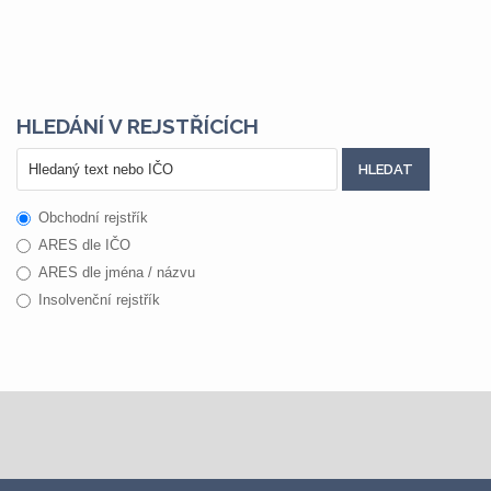
HLEDÁNÍ V REJSTŘÍCÍCH
Obchodní rejstřík
ARES dle IČO
ARES dle jména / názvu
Insolvenční rejstřík