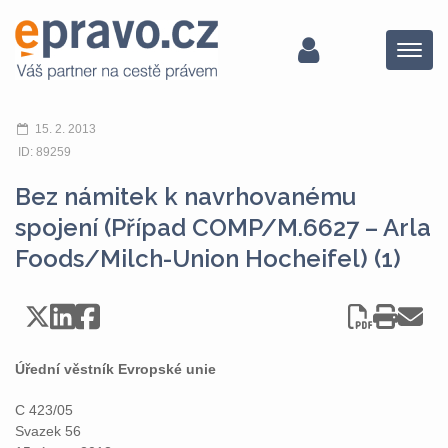
Menu
15. 2. 2013
ID: 89259
Bez námitek k navrhovanému
spojení (Případ COMP/M.6627 – Arla
Foods/Milch-Union Hocheifel) (1)
Úřední věstník Evropské unie
C 423/05
Svazek 56