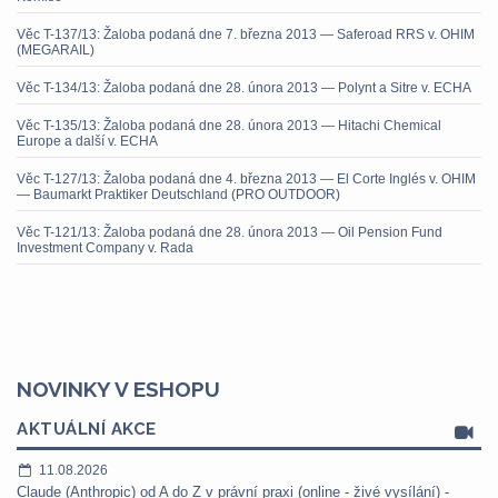
Věc T-137/13: Žaloba podaná dne 7. března 2013 — Saferoad RRS v. OHIM
(MEGARAIL)
Věc T-134/13: Žaloba podaná dne 28. února 2013 — Polynt a Sitre v. ECHA
Věc T-135/13: Žaloba podaná dne 28. února 2013 — Hitachi Chemical
Europe a další v. ECHA
Věc T-127/13: Žaloba podaná dne 4. března 2013 — El Corte Inglés v. OHIM
— Baumarkt Praktiker Deutschland (PRO OUTDOOR)
Věc T-121/13: Žaloba podaná dne 28. února 2013 — Oil Pension Fund
Investment Company v. Rada
NOVINKY V ESHOPU
AKTUÁLNÍ AKCE
11.08.2026
Claude (Anthropic) od A do Z v právní praxi (online - živé vysílání) -