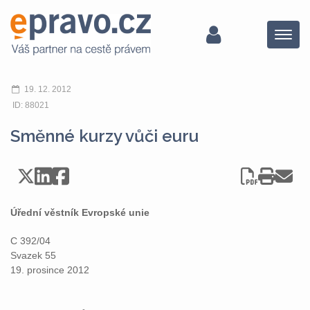
Menu
19. 12. 2012
ID: 88021
Směnné kurzy vůči euru
Úřední věstník Evropské unie
C 392/04
Svazek 55
19. prosince 2012