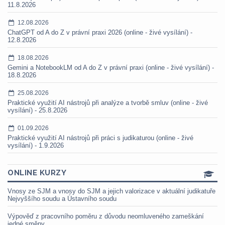
11.8.2026
12.08.2026
ChatGPT od A do Z v právní praxi 2026 (online - živé vysílání) -
12.8.2026
18.08.2026
Gemini a NotebookLM od A do Z v právní praxi (online - živé vysílání) -
18.8.2026
25.08.2026
Praktické využití AI nástrojů při analýze a tvorbě smluv (online - živé
vysílání) - 25.8.2026
01.09.2026
Praktické využití AI nástrojů při práci s judikaturou (online - živé
vysílání) - 1.9.2026
ONLINE KURZY
Vnosy ze SJM a vnosy do SJM a jejich valorizace v aktuální judikatuře
Nejvyššího soudu a Ústavního soudu
Výpověď z pracovního poměru z důvodu neomluveného zameškání
jedné směny