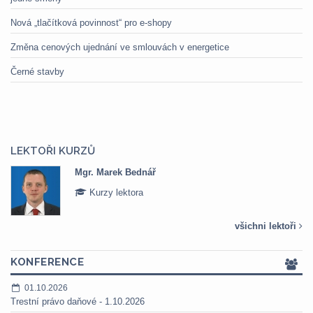
Nová „tlačítková povinnost“ pro e-shopy
Změna cenových ujednání ve smlouvách v energetice
Černé stavby
LEKTOŘI KURZŮ
Mgr. Marek Bednář
Kurzy lektora
všichni lektoři
KONFERENCE
01.10.2026
Trestní právo daňové - 1.10.2026