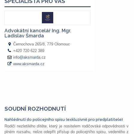
SOUDNÍ ROZHODNUTÍ
Nahlédnutí do policejního spisu (exkluzivně pro předplatitele)
Rodiči nezletilého dítěte, který je nositelem rodičovské odpovědnosti v
plném rozsahu, nelze odepřít přístup do policejního spisu, vedeného z